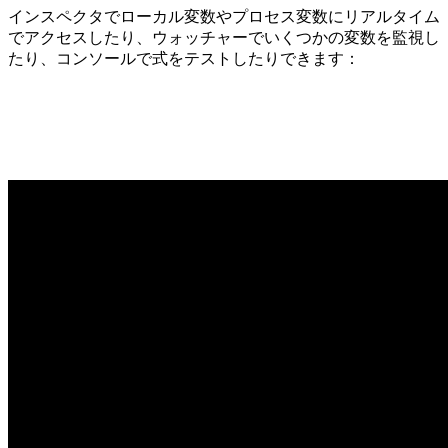
インスペクタでローカル変数やプロセス変数にリアルタイム
でアクセスしたり、ウォッチャーでいくつかの変数を監視し
たり、コンソールで式をテストしたりできます：