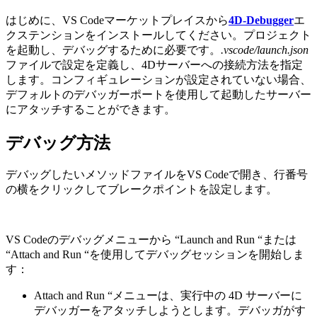
はじめに、VS Codeマーケットプレイスから
4D-Debugger
エ
クステンションをインストールしてください。プロジェクト
を起動し、デバッグするために必要です。
.vscode/launch.json
ファイルで設定を定義し、4Dサーバーへの接続方法を指定
します。コンフィギュレーションが設定されていない場合、
デフォルトのデバッガーポートを使用して起動したサーバー
にアタッチすることができます。
デバッグ方法
デバッグしたいメソッドファイルをVS Codeで開き、行番号
の横をクリックしてブレークポイントを設定します。
VS Codeのデバッグメニューから “Launch and Run “または
“Attach and Run “を使用してデバッグセッションを開始しま
す：
Attach and Run “メニューは、実行中の 4D サーバーに
デバッガーをアタッチしようとします。デバッガがす