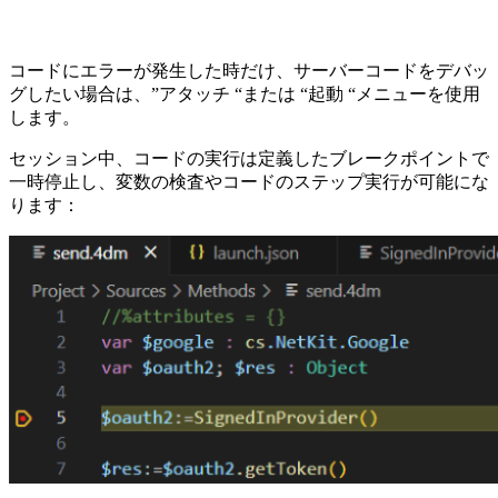
コードにエラーが発生した時だけ、サーバーコードをデバッ
グしたい場合は、”アタッチ “または “起動 “メニューを使用
します。
セッション中、コードの実行は定義したブレークポイントで
一時停止し、変数の検査やコードのステップ実行が可能にな
ります：