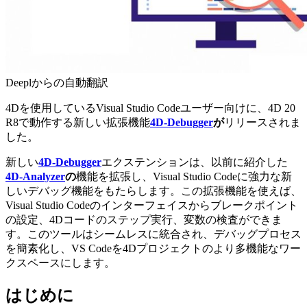
Deeplからの自動翻訳
4Dを使用しているVisual Studio Codeユーザー向けに、4D 20
R8で動作する新しい拡張機能
4D-Debugger
が
リリースされま
した。
新しい
4D-Debugger
エクステンションは、以前に紹介した
4D-Analyzer
の
機能を拡張し、Visual Studio Codeに強力な新
しいデバッグ機能をもたらします。この拡張機能を使えば、
Visual Studio Codeのインターフェイスからブレークポイント
の設定、4Dコードのステップ実行、変数の検査ができま
す。このツールはシームレスに統合され、デバッグプロセス
を簡素化し、VS Codeを4Dプロジェクトのより多機能なワー
クスペースにします。
はじめに