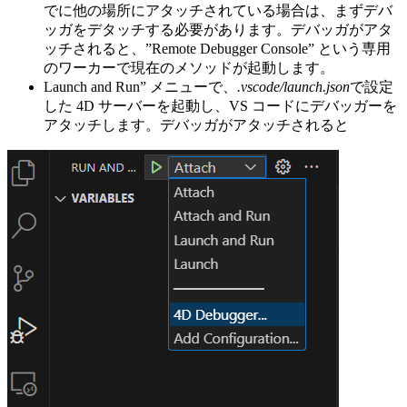
でに他の場所にアタッチされている場合は、まずデバ
ッガをデタッチする必要があります。デバッガがアタ
ッチされると、”Remote Debugger Console” という専用
のワーカーで現在のメソッドが起動します。
Launch and Run” メニューで、
.vscode/launch.json
で設定
した 4D サーバーを起動し、VS コードにデバッガーを
アタッチします。デバッガがアタッチされると