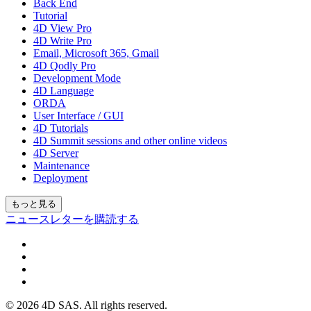
Back End
Tutorial
4D View Pro
4D Write Pro
Email, Microsoft 365, Gmail
4D Qodly Pro
Development Mode
4D Language
ORDA
User Interface / GUI
4D Tutorials
4D Summit sessions and other online videos
4D Server
Maintenance
Deployment
もっと見る
ニュースレターを購読する
© 2026 4D SAS. All rights reserved.