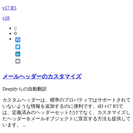
v17 R5
v18
0
0
Facebook
Twitter
LinkedIn
Email
メールヘッダーのカスタマイズ
Deeplからの自動翻訳
カスタムヘッダーは、標準のプロパティではサポートされて
いないような情報を追加するのに便利です。4D v17 R5で
は、定義済みのヘッダーセットだけでなく、カスタマイズし
たヘッダーをメールオブジェクトに宣言する方法も提供して
います。 ...