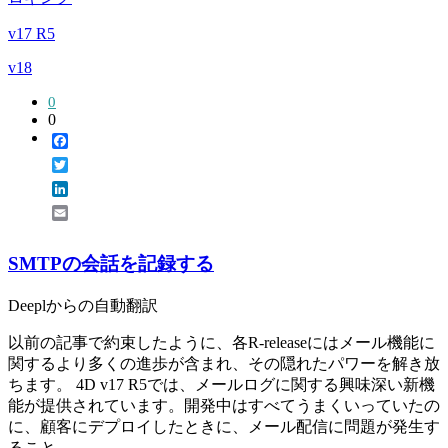
v17 R5
v18
0
0
Facebook
Twitter
LinkedIn
Email
SMTPの会話を記録する
Deeplからの自動翻訳
以前の記事で約束したように、各R-releaseにはメール機能に
関するより多くの進歩が含まれ、その隠れたパワーを解き放
ちます。 4D v17 R5では、メールログに関する興味深い新機
能が提供されています。開発中はすべてうまくいっていたの
に、顧客にデプロイしたときに、メール配信に問題が発生す
ること...