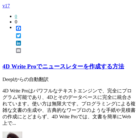
v17
0
0
Facebook
Twitter
LinkedIn
Email
4D Write Proでニュースレターを作成する方法
Deeplからの自動翻訳
4D Write Proはパワフルなテキストエンジンで、完全にプロ
グラム可能であり、4Dとそのデータベースに完全に統合さ
れています。使い方は無限大です。プログラミングによる複
雑な文書の生成や、古典的なワープロのような手紙や見積書
の作成にとどまらず、4D Write Proでは、文書を簡単にWeb
上で...