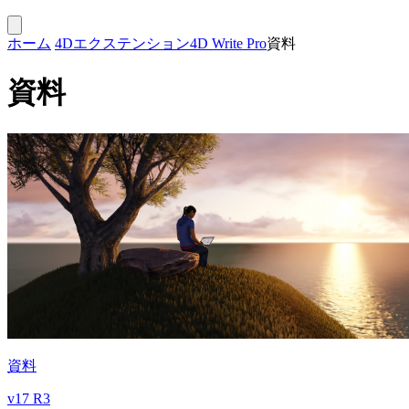
ホーム
4Dエクステンション
4D Write Pro
資料
資料
資料
v17 R3