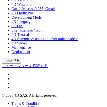
4D View Pro
4D Write Pro
Email, Microsoft 365, Gmail
4D Qodly Pro
Development Mode
4D Language
ORDA
User Interface / GUI
4D Tutorials
4D Summit sessions and other online videos
4D Server
Maintenance
Deployment
もっと見る
ニュースレターを購読する
© 2026 4D SAS. All rights reserved.
Terms & Conditions