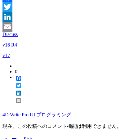
Facebook
Twitter
LinkedIn
Discuss
Email
v16 R4
v17
0
Facebook
Twitter
LinkedIn
Email
4D Write Pro
UI
プログラミング
現在、この投稿へのコメント機能は利用できません。