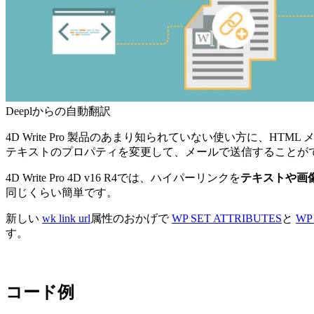
Deeplからの自動翻訳
4D Write Pro
製品のあまり知られていない使い方に、HTML 
テキストのプロパティを変更して、メールで送信することが
4D Write Pro
4D v16 R4では、ハイパーリンクを
テキストや画
同じくらい簡単です。
新しい
wk link url
属性のおかげで
WP SET ATTRIBUTES
と
WP
す。
コード例