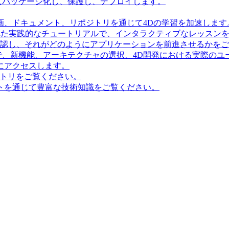
にパッケージ化し、保護し、デプロイします。
画、ドキュメント、リポジトリを通じて4Dの学習を加速します
造化された実践的なチュートリアルで、インタラクティブなレッス
確認し、それがどのようにアプリケーションを前進させるかを
で、新機能、アーキテクチャの選択、4D開発における実際のユ
にアクセスします。
ポジトリをご覧ください。
トを通じて豊富な技術知識をご覧ください。