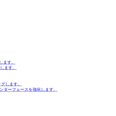
します。
設計します。
ッグします。
インターフェースを強化します。