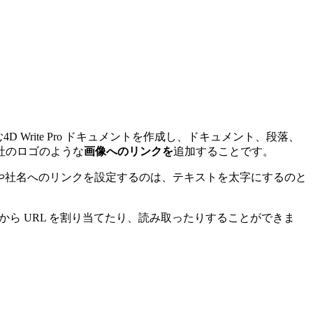
む
4D Write Pro
ドキュメントを作成し、ドキュメント、段落、
社のロゴのような
画像へのリンクを
追加することです。
や社名へのリンクを設定するのは、テキストを太字にするのと
 の範囲から URL を割り当てたり、読み取ったりすることができま