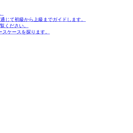
。
ンを通じて初級から上級までガイドします。
ご覧ください。
ースケースを探ります。