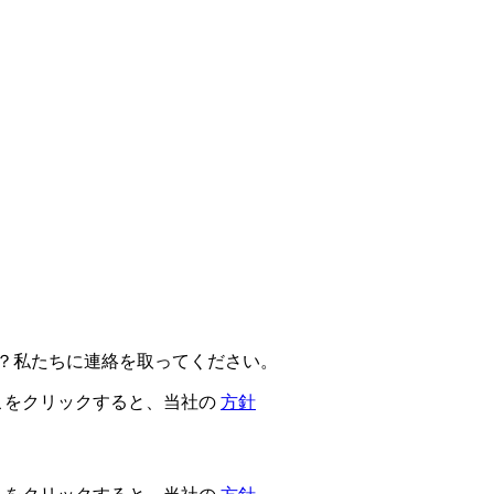
か？私たちに連絡を取ってください。
こをクリックすると、当社の
方針