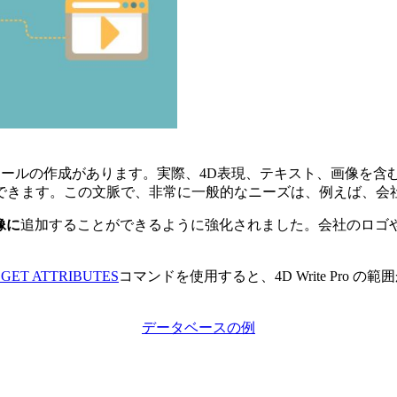
メールの作成があります。実際、4D表現、テキスト、画像を含
できます。この文脈で、非常に一般的なニーズは、例えば、会
像に
追加することができるように強化されました。会社のロゴ
 GET ATTRIBUTES
コマンドを使用すると、4D Write Pro
データベースの例