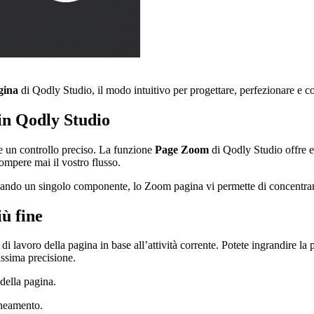
gina
di Qodly Studio, il modo intuitivo per progettare, perfezionare e c
in Qodly Studio
e un controllo preciso. La funzione
Page Zoom
di Qodly Studio offre e
rompere mai il vostro flusso.
ionando un singolo componente, lo Zoom pagina vi permette di concentra
ù fine
 lavoro della pagina in base all’attività corrente. Potete ingrandire la p
assima precisione.
della pagina.
ineamento.