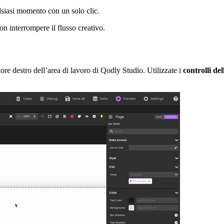
alsiasi momento con un solo clic.
on interrompere il flusso creativo.
re destro dell’area di lavoro di Qodly Studio. Utilizzate i
controlli de