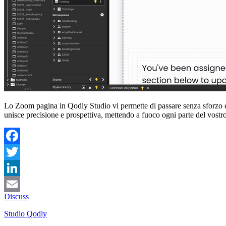
Lo Zoom pagina in Qodly Studio vi permette di passare senza sforzo da 
unisce precisione e prospettiva, mettendo a fuoco ogni parte del vostr
Facebook
Twitter
LinkedIn
Discuss
Email
Studio Qodly