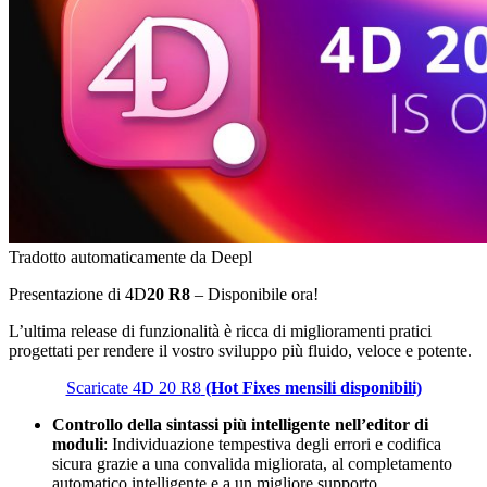
Tradotto automaticamente da Deepl
Presentazione di
4D
20 R8
– Disponibile ora!
L’ultima release di funzionalità è ricca di miglioramenti pratici
progettati per rendere il vostro sviluppo più fluido, veloce e potente.
Scaricate 4D 20 R8
(Hot Fixes mensili disponibili)
Controllo della sintassi più intelligente nell’editor di
moduli
: Individuazione tempestiva degli errori e codifica
sicura grazie a una convalida migliorata, al completamento
automatico intelligente e a un migliore supporto