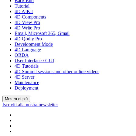
Back End
Tutorial
4D AIKit
4D Components
4D View Pro
4D Write Pro
Email, Microsoft 365, Gmail
4D Qodly Pro
Development Mode
4D Language
ORDA
User Interface / GUI
4D Tutorials
4D Summit sessions and other online videos
4D Server
Maintenance
Deployment
Mostra di più
Iscriviti alla nostra newsletter