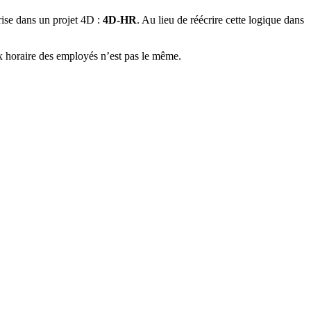
rise dans un projet 4D :
4D-HR
. Au lieu de réécrire cette logique dans
aux horaire des employés n’est pas le même.