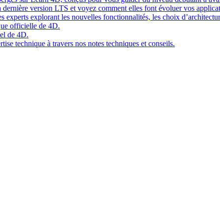
 dernière version LTS et voyez comment elles font évoluer vos applicat
 experts explorant les nouvelles fonctionnalités, les choix d’architect
ue officielle de 4D.
el de 4D.
tise technique à travers nos notes techniques et conseils.