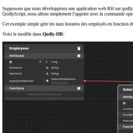
Supposons que nous développions une application web RH sur qodly
QodlyScript, nous allons simplement l’appeler avec la commande ope
Cet exemple simple gère les taux horaires des employés en fonction du p
Voici le modèle dans
Qodly-HR
: