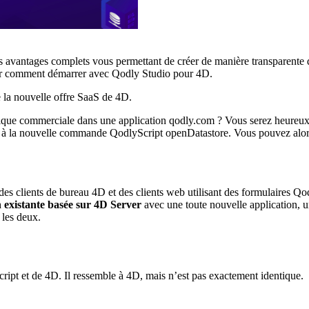
es avantages complets vous permettant de créer de manière transparente 
r comment démarrer avec Qodly Studio pour 4D.
de la nouvelle offre SaaS de 4D.
ogique commerciale dans une application qodly.com ? Vous serez heureu
 à la nouvelle commande QodlyScript openDatastore. Vous pouvez alor
es clients de bureau 4D et des clients web utilisant des formulaires Qodly
n existante basée sur 4D Server
avec une toute nouvelle application,
 les deux.
cript et de 4D. Il ressemble à 4D, mais n’est pas exactement identique.