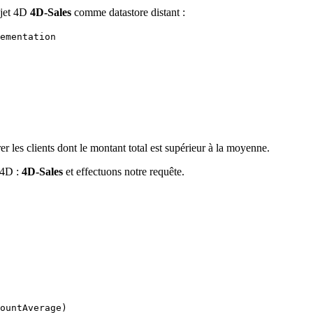
ojet 4D
4D-Sales
comme datastore distant :
ementation
r les clients dont le montant total est supérieur à la moyenne.
 4D :
4D-Sales
et effectuons notre requête.
ountAverage)