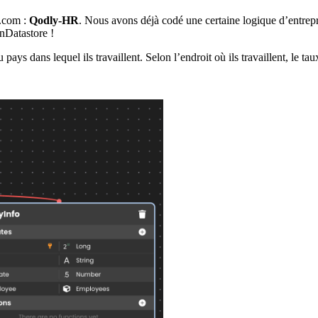
.com :
Qodly-HR
. Nous avons déjà codé une certaine logique d’entrep
nDatastore !
ays dans lequel ils travaillent. Selon l’endroit où ils travaillent, le t