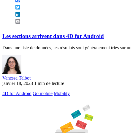
Twitter
LinkedIn
Email
Les sections arrivent dans 4D for Android
Dans une liste de données, les résultats sont généralement triés sur un c
Vanessa Talbot
janvier 18, 2023
1 min de lecture
4D for Android
Go mobile
Mobility