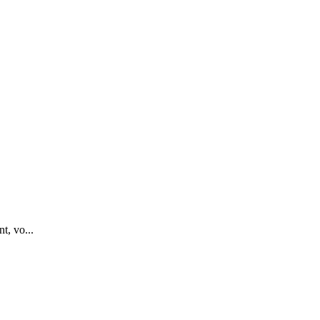
t, vo...