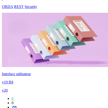
ORDA
REST
Security
Interface utilisateur
v19 R8
v20
0
0
Facebook