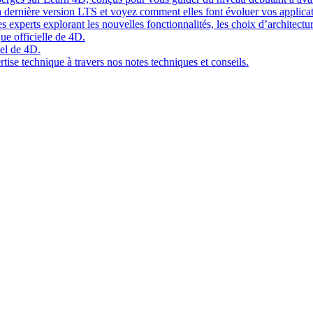
 dernière version LTS et voyez comment elles font évoluer vos applicat
 experts explorant les nouvelles fonctionnalités, les choix d’architect
ue officielle de 4D.
el de 4D.
tise technique à travers nos notes techniques et conseils.