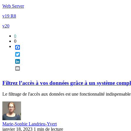
Web Server
v19 R8
v20
0
0
Facebook
Twitter
LinkedIn
Email
Filtrez l’accès à vos données grâce à un système compl
Le filtrage de l'accès aux données est une fonctionnalité indispensable
Marie-Sophie Landrieu-Yvert
janvier 18, 2023
1 min de lecture