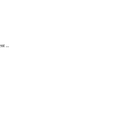
nt ...