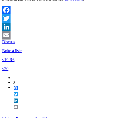
Facebook
Twitter
LinkedIn
Discuss
Email
Boîte à liste
v19 R6
v20
0
Facebook
Twitter
LinkedIn
Email