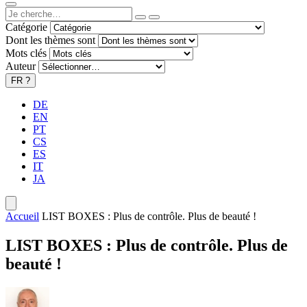
Catégorie
Dont les thèmes sont
Mots clés
Auteur
FR
?
DE
EN
PT
CS
ES
IT
JA
Accueil
LIST BOXES : Plus de contrôle. Plus de beauté !
LIST BOXES : Plus de contrôle. Plus de
beauté !