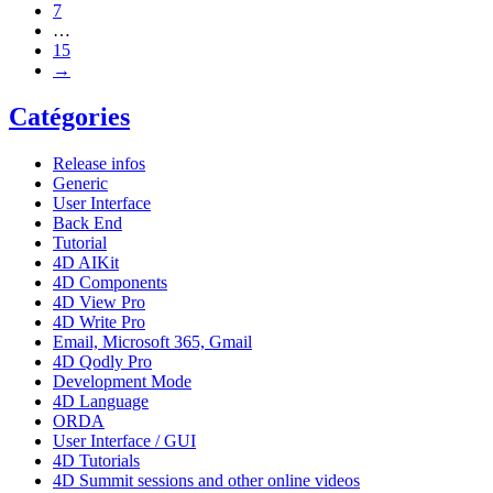
7
…
15
→
Catégories
Release infos
Generic
User Interface
Back End
Tutorial
4D AIKit
4D Components
4D View Pro
4D Write Pro
Email, Microsoft 365, Gmail
4D Qodly Pro
Development Mode
4D Language
ORDA
User Interface / GUI
4D Tutorials
4D Summit sessions and other online videos