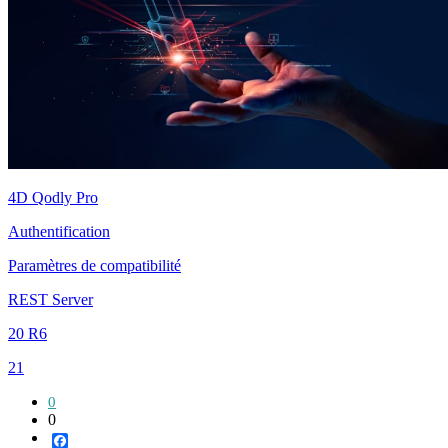
4D Qodly Pro
Authentification
Paramètres de compatibilité
REST Server
20 R6
21
0
0
Facebook