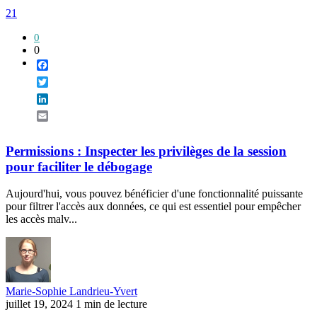
21
0
0
Facebook
Twitter
LinkedIn
Email
Permissions : Inspecter les privilèges de la session
pour faciliter le débogage
Aujourd'hui, vous pouvez bénéficier d'une fonctionnalité puissante
pour filtrer l'accès aux données, ce qui est essentiel pour empêcher
les accès malv...
Marie-Sophie Landrieu-Yvert
juillet 19, 2024
1 min de lecture