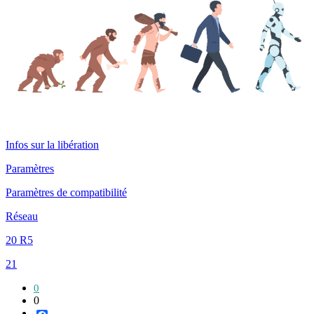
Infos sur la libération
Paramètres
Paramètres de compatibilité
Réseau
20 R5
21
0
0