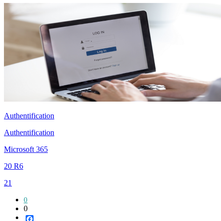
Authentification
Authentification
Microsoft 365
20 R6
21
0
0
Facebook