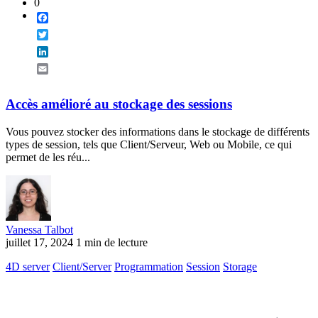
0
Facebook
Twitter
LinkedIn
Email
Accès amélioré au stockage des sessions
Vous pouvez stocker des informations dans le stockage de différents
types de session, tels que Client/Serveur, Web ou Mobile, ce qui
permet de les réu...
Vanessa Talbot
juillet 17, 2024
1 min de lecture
4D server
Client/Server
Programmation
Session
Storage