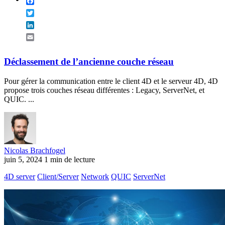
Facebook
Twitter
LinkedIn
Email
Déclassement de l’ancienne couche réseau
Pour gérer la communication entre le client 4D et le serveur 4D, 4D
propose trois couches réseau différentes : Legacy, ServerNet, et
QUIC. ...
Nicolas Brachfogel
juin 5, 2024
1 min de lecture
4D server
Client/Server
Network
QUIC
ServerNet