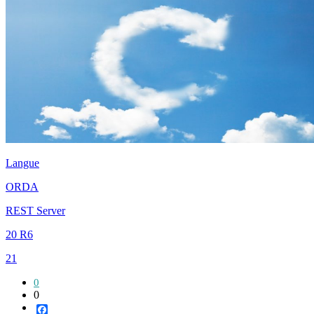
Langue
ORDA
REST Server
20 R6
21
0
0
Facebook