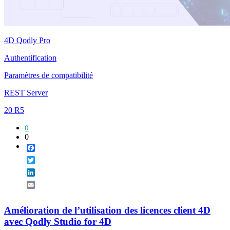
4D Qodly Pro
Authentification
Paramètres de compatibilité
REST Server
20 R5
0
0
Facebook
Twitter
LinkedIn
Email
Amélioration de l’utilisation des licences client 4D
avec Qodly Studio for 4D