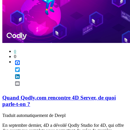
0
0
Facebook
Twitter
LinkedIn
Email
Quand Qodly.com rencontre 4D Server, de quoi
parle-t-on ?
Traduit automatiquement de Deepl
En septembre dernier, 4D a dévoilé Qodly Studio for 4D, qui offre