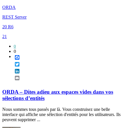
ORDA
REST Server
20 R6
21
0
0
Facebook
Twitter
LinkedIn
Email
ORDA – Dites adieu aux espaces vides dans vos
sélections d’entités
Nous sommes tous passés par là. Vous construisez une belle
interface qui affiche une sélection d'entités pour les utilisateurs. Ils
peuvent supprimer ...