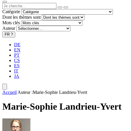
Catégorie
Dont les thèmes sont
Mots clés
Auteur
FR
?
DE
EN
PT
CS
ES
IT
JA
Accueil
Auteur :Marie-Sophie Landrieu-Yvert
Marie-Sophie Landrieu-Yvert