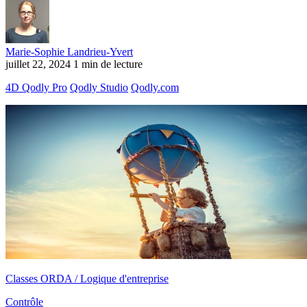
Marie-Sophie Landrieu-Yvert
juillet 22, 2024
1 min de lecture
4D Qodly Pro
Qodly Studio
Qodly.com
Classes ORDA / Logique d'entreprise
Contrôle