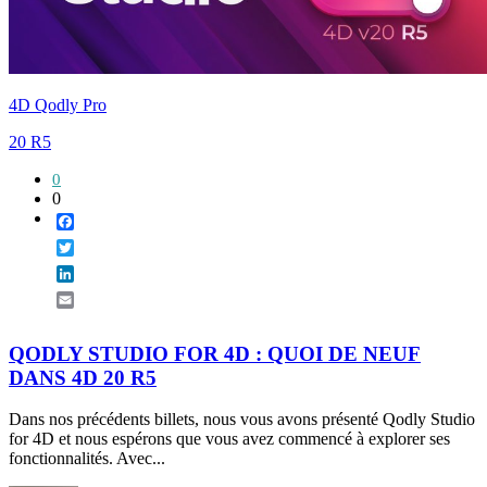
4D Qodly Pro
20 R5
0
0
Facebook
Twitter
LinkedIn
Email
QODLY STUDIO FOR 4D : QUOI DE NEUF
DANS 4D 20 R5
Dans nos précédents billets, nous vous avons présenté Qodly Studio
for 4D et nous espérons que vous avez commencé à explorer ses
fonctionnalités. Avec...