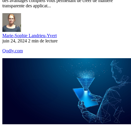
des avantages complets vous permettant de créer de manière
transparente des applicat...
Marie-Sophie Landrieu-Yvert
juin 24, 2024
2 min de lecture
Qodly.com