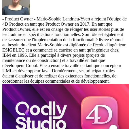
- Product Owner - Marie-Sophie Landrieu-Yvert a rejoint l'équipe de
4D Product en tant que Product Owner en 2017. En tant que
Product Owner, elle est en charge de rédiger les user stories puis de
les traduire en spécifications fonctionnelles. Son rôle est également
de s'assurer que l'implémentation de la fonctionnalité livrée répond
au besoin du client.Marie-Sophie est diplômée de l'école d'ingénieur
ESIGELEC et a commencé sa carrière en tant qu'ingénieur chez
IBM en 1995. Elle a participé à divers projets (projets de
maintenance ou de construction) et a travaillé en tant que
développeur Cobol. Elle a ensuite travaillé en tant que concepteur
UML et développeur Java. Dernièrement, ses principaux rôles
étaient d'analyser et de rédiger des exigences fonctionnelles, de
coordonner les équipes commerciales et de développement.