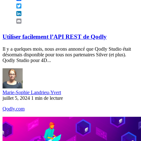
Twitter
LinkedIn
Email
Utiliser facilement l’API REST de Qodly
Il y a quelques mois, nous avons annoncé que Qodly Studio était
désormais disponible pour tous nos partenaires Silver (et plus).
Qodly Studio pour 4D...
Marie-Sophie Landrieu-Yvert
juillet 5, 2024
1 min de lecture
Qodly.com