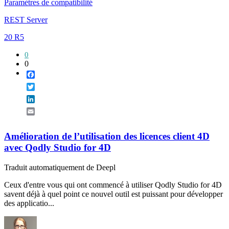
Paramètres de compatibilité
REST Server
20 R5
0
0
Facebook
Twitter
LinkedIn
Email
Amélioration de l’utilisation des licences client 4D
avec Qodly Studio for 4D
Traduit automatiquement de Deepl
Ceux d'entre vous qui ont commencé à utiliser Qodly Studio for 4D
savent déjà à quel point ce nouvel outil est puissant pour développer
des applicatio...