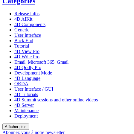
Catégories
Release infos
4D AIKit
4D Components
Generic
User Interface
Back End
Tutorial
4D View Pro
4D Write Pro
Email, Microsoft 365, Gmail
4D Qodly Pro
Development Mode
4D Language
ORDA
User Interface / GUI
4D Tutorials
4D Summit sessions and other online videos
4D Server
Maintenance
Deployment
Afficher plus
Abonnez-vous à notre newsletter