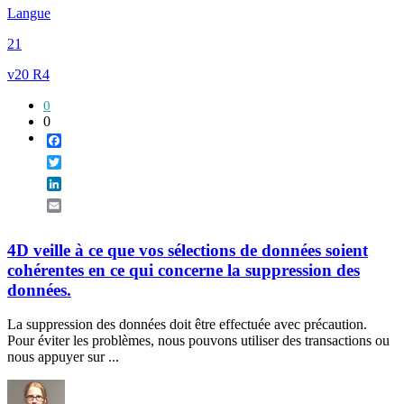
Langue
21
v20 R4
0
0
Facebook
Twitter
LinkedIn
Email
4D veille à ce que vos sélections de données soient
cohérentes en ce qui concerne la suppression des
données.
La suppression des données doit être effectuée avec précaution.
Pour éviter les problèmes, nous pouvons utiliser des transactions ou
nous appuyer sur ...