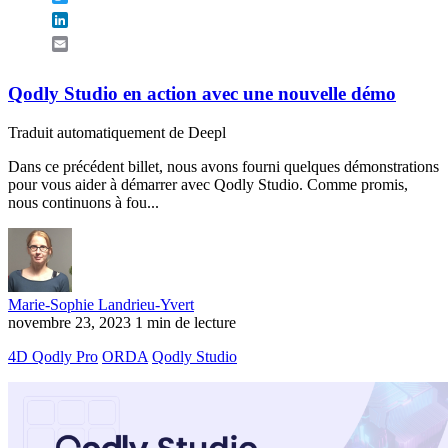
LinkedIn
Email
Qodly Studio en action avec une nouvelle démo
Traduit automatiquement de Deepl
Dans ce précédent billet, nous avons fourni quelques démonstrations
pour vous aider à démarrer avec Qodly Studio. Comme promis,
nous continuons à fou...
Marie-Sophie Landrieu-Yvert
novembre 23, 2023
1 min de lecture
4D Qodly Pro
ORDA
Qodly Studio