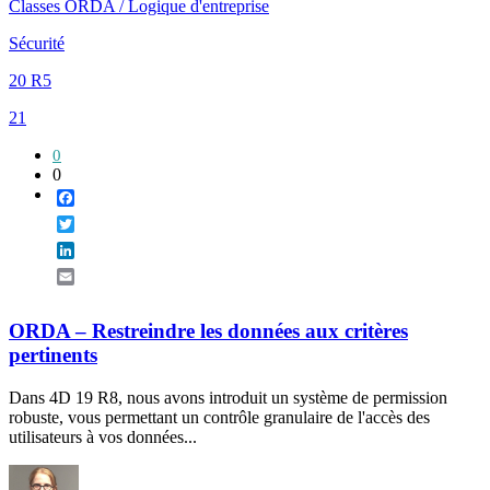
Classes ORDA / Logique d'entreprise
Sécurité
20 R5
21
0
0
Facebook
Twitter
LinkedIn
Email
ORDA – Restreindre les données aux critères
pertinents
Dans 4D 19 R8, nous avons introduit un système de permission
robuste, vous permettant un contrôle granulaire de l'accès des
utilisateurs à vos données...