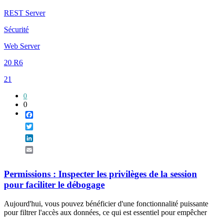
REST Server
Sécurité
Web Server
20 R6
21
0
0
Facebook
Twitter
LinkedIn
Email
Permissions : Inspecter les privilèges de la session
pour faciliter le débogage
Aujourd'hui, vous pouvez bénéficier d'une fonctionnalité puissante
pour filtrer l'accès aux données, ce qui est essentiel pour empêcher