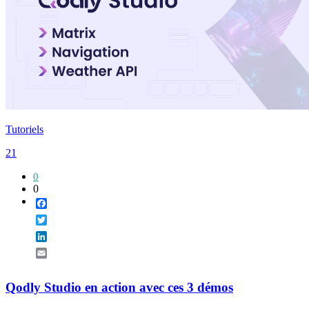
Tutoriels
21
0
0
Facebook
Twitter
LinkedIn
Email
Qodly Studio en action avec ces 3 démos