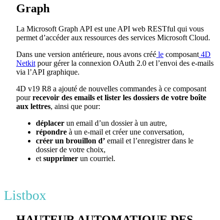
Graph
La Microsoft Graph API est une API web RESTful qui vous
permet d’accéder aux ressources des services Microsoft Cloud.
Dans une version antérieure, nous avons créé
le
composant
4D
Netkit
pour gérer la connexion OAuth 2.0 et l’envoi des e-mails
via l’API graphique.
4D v19 R8 a ajouté de nouvelles commandes à ce composant
pour
recevoir des emails et lister les dossiers de votre boîte
aux lettres
, ainsi que pour
:
déplacer
un email d’un dossier à un autre,
répondre
à un e-mail et créer une conversation,
créer un brouillon d’
email et l’enregistrer dans le
dossier de votre choix,
et
supprimer
un courriel.
Listbox
HAUTEUR AUTOMATIQUE DES