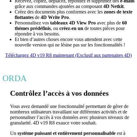
Recevez, copiez, déplacez, répondez et supprimez des
e-mails
grâce aux commandes ajoutées au composant
4D Netkit
.
Créez des documents plus conformes avec les
zones de texte
flottantes
de
4D Write Pro
.
Personnalisez vos
tableaux
4D View Pro
avec plus de
60
thèmes prédéfinis
, ou
créez-en un
de toutes pièces pour
répondre à vos besoins.
Et bien d’autres choses encore vous attendent avec cette
nouvelle version qui ne lésine pas sur les fonctionnalités !
Téléchargez 4D v19 R8 maintenant (Exclusif aux partenaires 4D)
ORDA
Contrôlez l’accès à vos données
Vous avez demandé une fonctionnalité permettant de gérer de
nombreux utilisateurs travaillant sur différentes activités et de
personnaliser l’accès à vos données avec plusieurs niveaux de
granularité. 4D v19 R8 exauce votre souhait.
Un
système puissant et entièrement personnalisable
est à