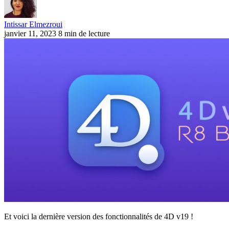
Intissar Elmezroui
janvier 11, 2023
8 min de lecture
Et voici la dernière version des fonctionnalités de 4D v19 !