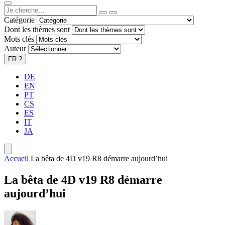
Catégorie
Dont les thèmes sont
Mots clés
Auteur
FR
?
DE
EN
PT
CS
ES
IT
JA
Accueil
La bêta de 4D v19 R8 démarre aujourd’hui
La bêta de 4D v19 R8 démarre
aujourd’hui