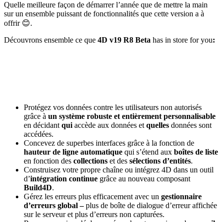
Quelle meilleure façon de démarrer l’année que de mettre la main
sur un ensemble puissant de fonctionnalités que cette version a à
offrir 😊.
Découvrons ensemble ce que
4D v19 R8 Beta
has in store for you
:
Protégez vos données contre les utilisateurs non autorisés
grâce à
un système robuste et entièrement personnalisable
en décidant
qui
accède aux données et
quelles
données sont
accédées.
Concevez de superbes interfaces grâce à la fonction de
hauteur de ligne automatique
qui s’étend aux
boîtes de liste
en fonction des
collections
et des
sélections d’entités
.
Construisez votre propre chaîne ou intégrez 4D dans un outil
d’
intégration continue
grâce au nouveau composant
Build4D
.
Gérez les erreurs plus efficacement avec un
gestionnaire
d’erreurs global –
plus de boîte de dialogue d’erreur affichée
sur le serveur et plus d’erreurs non capturées.