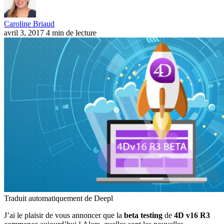
Caroline Briaud
avril 3, 2017
4 min de lecture
Traduit automatiquement de Deepl
J’ai le plaisir de vous annoncer que la
beta testing
de
4D v16 R3