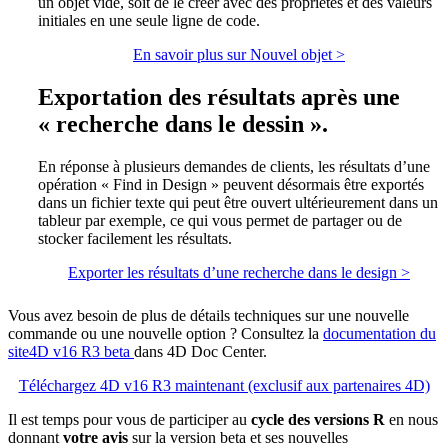
un objet vide, soit de le créer avec des propriétés et des valeurs
initiales en une seule ligne de code.
En savoir plus sur Nouvel objet >
Exportation des résultats après une
« recherche dans le dessin ».
En réponse à plusieurs demandes de clients, les résultats d’une
opération « Find in Design » peuvent désormais être exportés
dans un fichier texte qui peut être ouvert ultérieurement dans un
tableur par exemple, ce qui vous permet de partager ou de
stocker facilement les résultats.
Exporter les résultats d’une recherche dans le design >
Vous avez besoin de plus de détails techniques sur une nouvelle
commande ou une nouvelle option ? Consultez la
documentation du
site
4D v16 R3 beta
dans
4D Doc Center.
Téléchargez 4D v16 R3 maintenant (exclusif aux partenaires 4D)
Il est temps pour vous de participer au
cycle des versions R
en nous
donnant
votre avis
sur la version
beta
et ses nouvelles