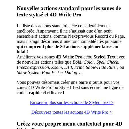
Nouvelles actions standard pour les zones de
texte stylisé et 4D Write Pro
La liste des actions standard a été considérablement
améliorée. Auparavant, il ne s’agissait que d’un petit
ensemble d’actions, comme
Next/previous Record
ou
Page
,
mais il s’agit désormais d’une fonctionnalité très puissante
qui comprend plus de 80 actions supplémentaires au
total !
Améliorez vos zones
4D Write Pro
et/ou
Styled Text
avec
de nouvelles actions telles que
Bold
,
Color
,
Spell Check
,
Freeze expression
,
Zoom
,
DPI
,
Print
,
Show/Hide Ruler
, ou
Show System Font Picker Dialog
…
Vous pouvez désormais créer une barre d’outils pour vos
zones 4D Write Pro ou Styled Text sans écrire une ligne de
code :
rapide et efficace !
En savoir plus sur les actions de Styled Text >
Découvrez toutes les actions 4D Write Pro >
Créez votre propre menu contextuel pour 4D