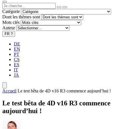
Catégorie
Dont les thèmes sont
Mots clés
Auteur
FR
?
DE
EN
PT
CS
ES
IT
JA
Accueil
Le test bêta de 4D v16 R3 commence aujourd’hui !
Le test bêta de 4D v16 R3 commence
aujourd’hui !