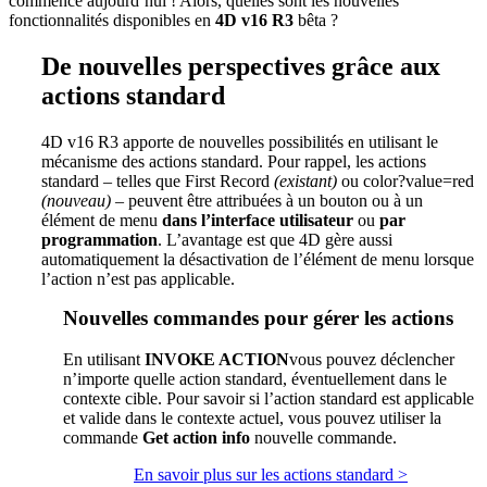
commence aujourd’hui ! Alors, quelles sont les nouvelles
fonctionnalités disponibles en
4D v16 R3
bêta ?
De nouvelles perspectives grâce aux
actions standard
4D v16 R3 apporte de nouvelles possibilités en utilisant le
mécanisme des actions standard. Pour rappel, les actions
standard – telles que
First Record
(existant)
ou
color?value=red
(nouveau)
– peuvent être attribuées à un bouton ou à un
élément de menu
dans l’interface utilisateur
ou
par
programmation
. L’avantage est que 4D gère aussi
automatiquement la désactivation de l’élément de menu lorsque
l’action n’est pas applicable.
Nouvelles commandes pour gérer les actions
En utilisant
INVOKE ACTION
vous pouvez déclencher
n’importe quelle action standard, éventuellement dans le
contexte cible. Pour savoir si l’action standard est applicable
et valide dans le contexte actuel, vous pouvez utiliser la
commande
Get action info
nouvelle commande.
En savoir plus sur les actions standard >