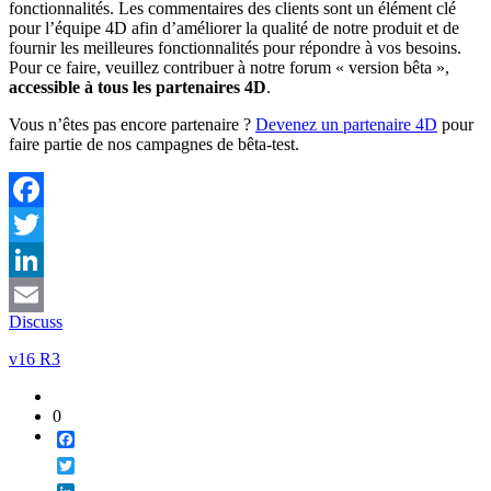
fonctionnalités. Les commentaires des clients sont un élément clé
pour l’équipe 4D afin d’améliorer la qualité de notre produit et de
fournir les meilleures fonctionnalités pour répondre à vos besoins.
Pour ce faire, veuillez contribuer à notre forum « version bêta »,
accessible à tous les partenaires 4D
.
Vous n’êtes pas encore partenaire ?
Devenez un partenaire 4D
pour
faire partie de nos campagnes de bêta-test.
Facebook
Twitter
LinkedIn
Discuss
Email
v16 R3
0
Facebook
Twitter