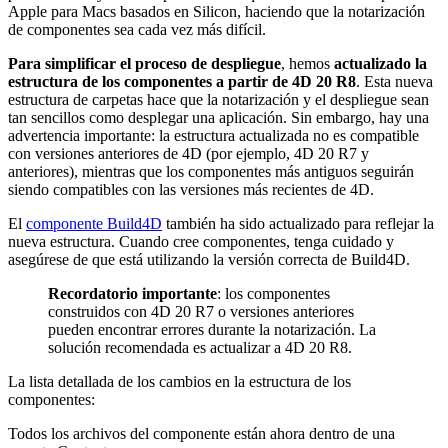
Apple para Macs basados en Silicon, haciendo que la notarización
de componentes sea cada vez más difícil.
Para simplificar el proceso de despliegue
, hemos
actualizado la
estructura de los componentes a partir de 4D 20 R8
. Esta nueva
estructura de carpetas hace que la notarización y el despliegue sean
tan sencillos como desplegar una aplicación. Sin embargo, hay una
advertencia importante: la estructura actualizada no es compatible
con versiones anteriores de 4D (por ejemplo, 4D 20 R7 y
anteriores), mientras que los componentes más antiguos seguirán
siendo compatibles con las versiones más recientes de 4D.
El
componente Build4D
también ha sido actualizado para reflejar la
nueva estructura. Cuando cree componentes, tenga cuidado y
asegúrese de que está utilizando la versión correcta de Build4D.
Recordatorio importante
: los componentes
construidos con 4D 20 R7 o versiones anteriores
pueden encontrar errores durante la notarización. La
solución recomendada es actualizar a 4D 20 R8.
La lista detallada de los cambios en la estructura de los
componentes:
Todos los archivos del componente están ahora dentro de una