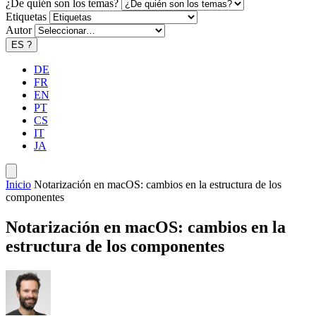
¿De quién son los temas?
Etiquetas
Autor
ES
?
DE
FR
EN
PT
CS
IT
JA
Inicio
Notarización en macOS: cambios en la estructura de los
componentes
Notarización en macOS: cambios en la
estructura de los componentes