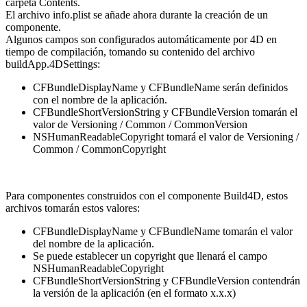
carpeta Contents.
El archivo info.plist se añade ahora durante la creación de un
componente.
Algunos campos son configurados automáticamente por 4D en
tiempo de compilación, tomando su contenido del archivo
buildApp.4DSettings:
CFBundleDisplayName y CFBundleName serán definidos
con el nombre de la aplicación.
CFBundleShortVersionString y CFBundleVersion tomarán el
valor de Versioning / Common / CommonVersion
NSHumanReadableCopyright tomará el valor de Versioning /
Common / CommonCopyright
Para componentes construidos con el
componente Build4D, estos
archivos tomarán estos valores:
CFBundleDisplayName y CFBundleName tomarán el valor
del nombre de
la
aplicación.
Se puede establecer un copyright que llenará el campo
NSHumanReadableCopyright
CFBundleShortVersionString y CFBundleVersion contendrán
la versión de la aplicación (en el formato x.x.x)