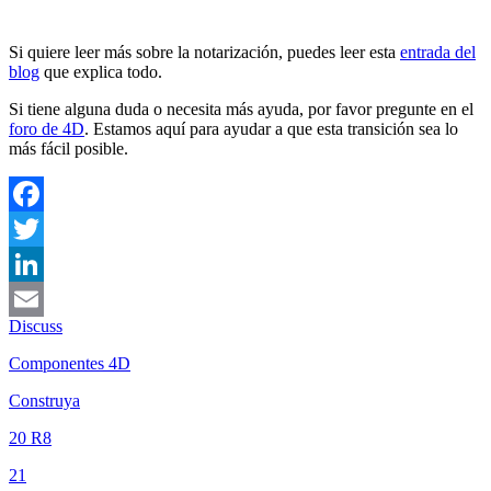
Si quiere leer más sobre la notarización, puedes leer esta
entrada del
blog
que explica todo.
Si tiene alguna duda o necesita más ayuda, por favor pregunte en el
foro de 4D
. Estamos aquí para ayudar a que esta transición sea lo
más fácil posible.
Facebook
Twitter
LinkedIn
Discuss
Email
Componentes 4D
Construya
20 R8
21