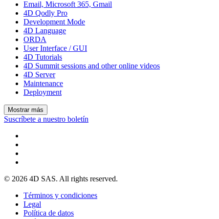
Email, Microsoft 365, Gmail
4D Qodly Pro
Development Mode
4D Language
ORDA
User Interface / GUI
4D Tutorials
4D Summit sessions and other online videos
4D Server
Maintenance
Deployment
Mostrar más
Suscríbete a nuestro boletín
© 2026 4D SAS. All rights reserved.
Términos y condiciones
Legal
Política de datos