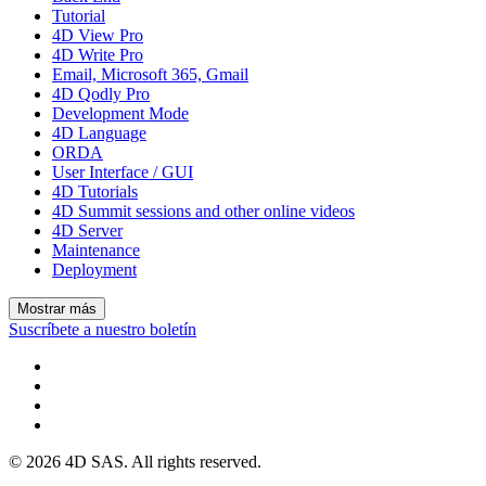
Tutorial
4D View Pro
4D Write Pro
Email, Microsoft 365, Gmail
4D Qodly Pro
Development Mode
4D Language
ORDA
User Interface / GUI
4D Tutorials
4D Summit sessions and other online videos
4D Server
Maintenance
Deployment
Mostrar más
Suscríbete a nuestro boletín
© 2026 4D SAS. All rights reserved.