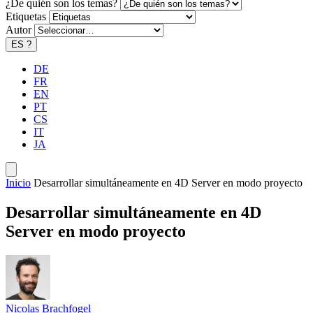
¿De quién son los temas?
Etiquetas
Autor
ES
?
DE
FR
EN
PT
CS
IT
JA
Inicio
Desarrollar simultáneamente en 4D Server en modo proyecto
Desarrollar simultáneamente en 4D
Server en modo proyecto
Nicolas Brachfogel