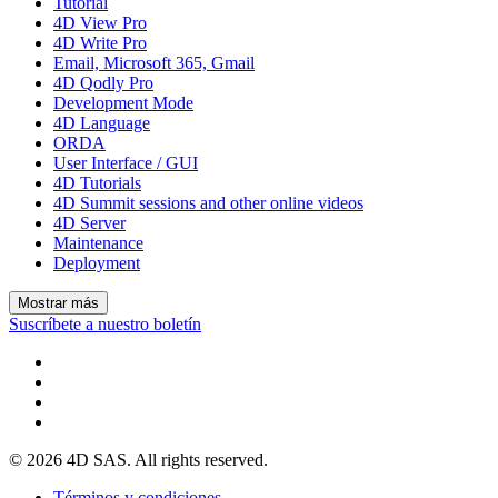
Tutorial
4D View Pro
4D Write Pro
Email, Microsoft 365, Gmail
4D Qodly Pro
Development Mode
4D Language
ORDA
User Interface / GUI
4D Tutorials
4D Summit sessions and other online videos
4D Server
Maintenance
Deployment
Mostrar más
Suscríbete a nuestro boletín
© 2026 4D SAS. All rights reserved.
Términos y condiciones