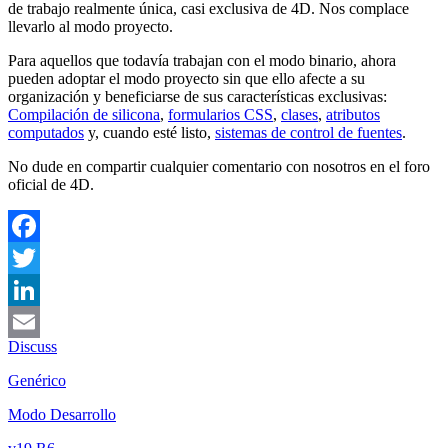
de trabajo realmente única, casi exclusiva de 4D. Nos complace
llevarlo al modo proyecto.
Para aquellos que todavía trabajan con el modo binario, ahora
pueden adoptar el modo proyecto sin que ello afecte a su
organización y beneficiarse de sus características exclusivas:
Compilación de silicona
,
formularios CSS
,
clases
,
atributos
computados
y, cuando esté listo,
sistemas de control de fuentes
.
No dude en compartir cualquier comentario con nosotros en el foro
oficial de 4D.
Facebook
Twitter
LinkedIn
Discuss
Email
Genérico
Modo Desarrollo