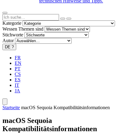
technischen Hinweise und Tipps.
Kategorie
Wessen Themen sind
Stichworte
Autor
DE
?
FR
EN
PT
CS
ES
IT
JA
Startseite
macOS Sequoia Kompatibilitätsinformationen
macOS Sequoia
Kompatibilitätsinformationen