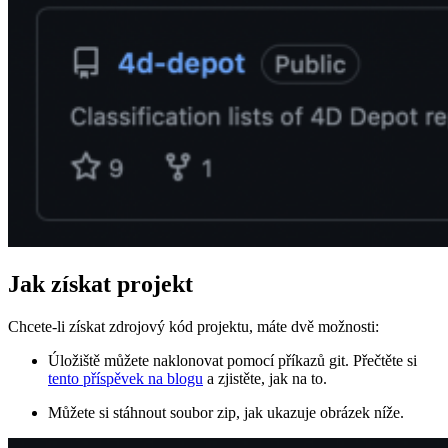
Jak získat projekt
Chcete-li získat zdrojový kód projektu, máte dvě možnosti:
Úložiště můžete naklonovat pomocí příkazů git. Přečtěte si
tento příspěvek na blogu
a zjistěte, jak na to.
Můžete si stáhnout soubor zip, jak ukazuje obrázek níže.