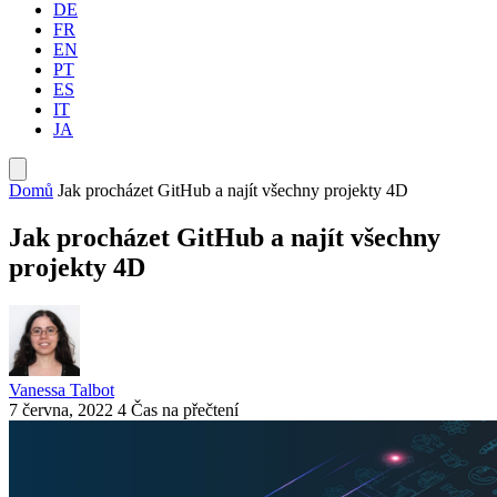
DE
FR
EN
PT
ES
IT
JA
Domů
Jak procházet GitHub a najít všechny projekty 4D
Jak procházet GitHub a najít všechny
projekty 4D
Vanessa Talbot
7 června, 2022
4 Čas na přečtení