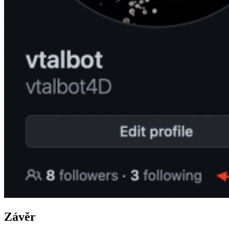
Závěr