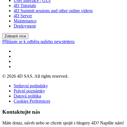
User Interface / GUI
4D Tutorials
4D Summit sessions and other online videos
4D Server
Maintenance
Deployment
Zobrazit více
Přihlaste se k odběru našeho newsletteru
© 2026 4D SAS. All rights reserved.
Smluvní podmínky
Právní poznámky
Datová politika
Cookies Preferences
Kontaktujte nás
Máte dotaz, návrh nebo se chcete spojit s blogery 4D? Napište nám!