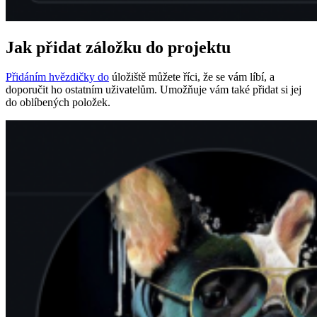
Jak přidat záložku do projektu
Přidáním hvězdičky do
úložiště můžete říci, že se vám líbí, a
doporučit ho ostatním uživatelům. Umožňuje vám také přidat si jej
do oblíbených položek.