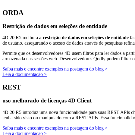
ORDA
Restrição de dados em seleções de entidade
4D 20 R5 melhora
a restrição de dados em seleções de entidade
fac
de usuário, assegurando o acesso de dados através de pesquisas refinad
Permite que os desenvolvedores 4D usem filtros para ler dados a part
armazenada nas sessões web. Desenvolvedores Qodly podem filtrar os 
Saiba mais e encontre exemplos na postagem do blog >
Leia a documentação >
REST
uso melhorado de licenças 4D Client
4D 20 R5 introduz uma nova funcionalidade para suas REST APIs 
tenha sido visto ou manipulado com a REST APIs. Essa funcionalidad
Saiba mais e encontre exemplos na postagem do blog >
Leia a documentação >