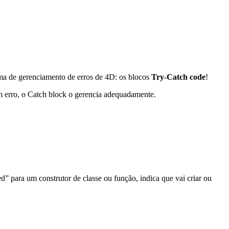
a de gerenciamento de erros de 4D: os blocos
Try-Catch code
!
m erro, o Catch block o gerencia adequadamente.
ed” para um construtor de classe ou função, indica que vai criar ou