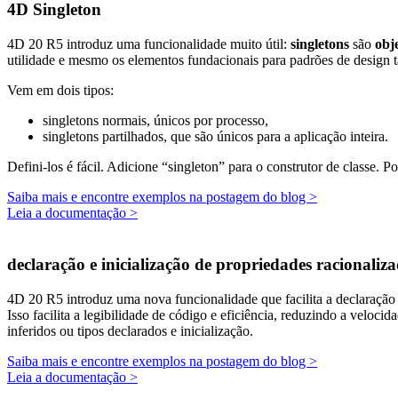
4D Singleton
4D 20 R5 introduz uma funcionalidade muito útil:
singletons
são
obj
utilidade e mesmo os elementos fundacionais para padrões de design t
Vem em dois tipos:
singletons normais, únicos por processo,
singletons partilhados, que são únicos para a aplicação inteira.
Defini-los é fácil. Adicione “singleton” para o construtor de classe. 
Saiba mais e encontre exemplos na postagem do blog >
Leia a documentação >
declaração e inicialização de propriedades racionaliz
4D 20 R5 introduz uma nova funcionalidade que facilita a declaraçã
Isso facilita a legibilidade de código e eficiência, reduzindo a velo
inferidos ou tipos declarados e inicialização.
Saiba mais e encontre exemplos na postagem do blog >
Leia a documentação >