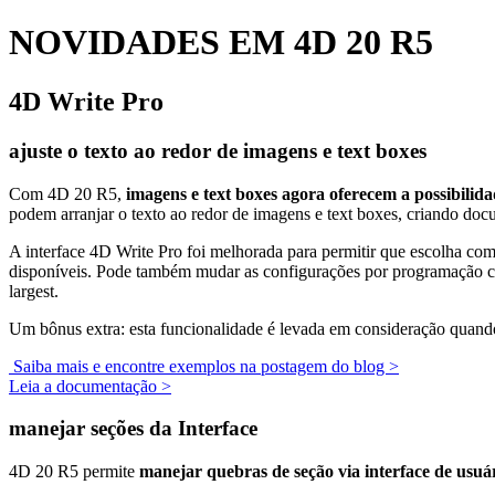
NOVIDADES EM 4D 20 R5
4D Write Pro
ajuste o texto ao redor de imagens e text boxes
Com 4D 20 R5,
imagens e text boxes agora oferecem a possibilida
podem arranjar o texto ao redor de imagens e text boxes, criando docu
A interface 4D Write Pro foi melhorada para permitir que escolha co
disponíveis. Pode também mudar as configurações por programação c
largest
.
Um bônus extra: esta funcionalidade é levada em consideração qua
Saiba mais e encontre exemplos na postagem do blog >
Leia a documentação >
manejar seções da Interface
4D 20 R5 permite
manejar quebras de seção via interface de usuá