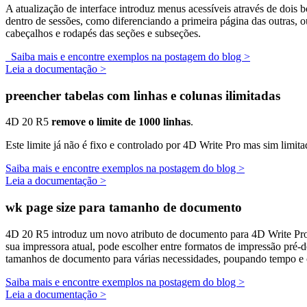
A atualização de interface introduz menus acessíveis através de dois b
dentro de sessões, como diferenciando a primeira página das outras, o
cabeçalhos e rodapés das seções e subseções.
Saiba mais e encontre exemplos na postagem do blog >
Leia a documentação >
preencher tabelas com linhas e colunas ilimitadas
4D 20 R5
remove o limite de 1000 linhas
.
Este limite já não é fixo e controlado por 4D Write Pro mas sim limi
Saiba mais e encontre exemplos na postagem do blog >
Leia a documentação >
wk page size para tamanho de documento
4D 20 R5 introduz um novo atributo de documento para 4D Write Pr
sua impressora atual, pode escolher entre formatos de impressão pré-
tamanhos de documento para várias necessidades, poupando tempo e 
Saiba mais e encontre exemplos na postagem do blog >
Leia a documentação >