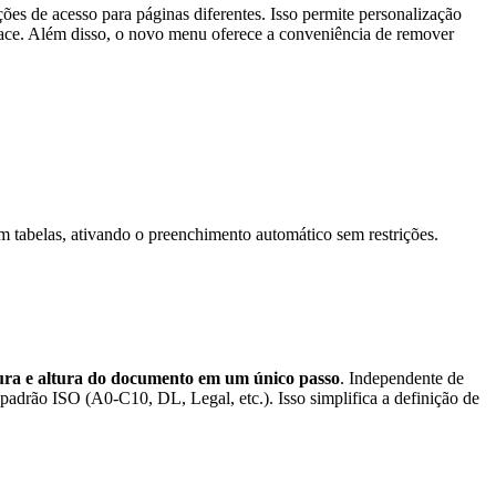
ções de acesso para páginas diferentes. Isso permite personalização
erface. Além disso, o novo menu oferece a conveniência de remover
m tabelas, ativando o preenchimento automático sem restrições.
gura e altura do documento em um único passo
. Independente de
padrão ISO (A0-C10, DL, Legal, etc.). Isso simplifica a definição de