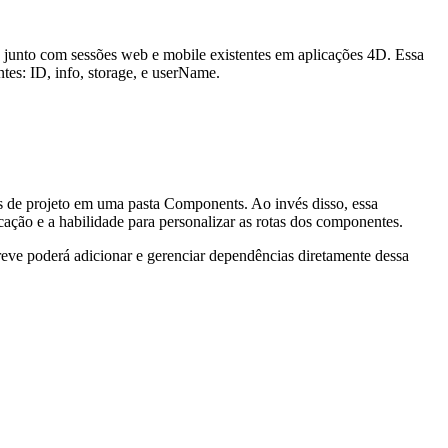
junto com sessões web e mobile existentes em aplicações 4D. Essa
tes: ID, info, storage, e userName.
 de projeto em uma pasta Components. Ao invés disso, essa
ação e a habilidade para personalizar as rotas dos componentes.
e poderá adicionar e gerenciar dependências diretamente dessa