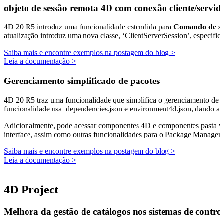
objeto de sessão remota 4D com conexão cliente/servi
4D 20 R5 introduz uma funcionalidade estendida para
Comando de se
atualização introduz uma nova classe, ‘ClientServerSession’, especifi
Saiba mais e encontre exemplos na postagem do blog >
Leia a documentação >
Gerenciamento simplificado de pacotes
4D 20 R5 traz uma funcionalidade que simplifica o gerenciamento de
funcionalidade usa dependencies.json e environment4d.json, dando ao
Adicionalmente, pode acessar componentes 4D e componentes pasta
interface, assim como outras funcionalidades para o Package Manager
Saiba mais e encontre exemplos na postagem do blog >
Leia a documentação >
4D Project
Melhora da gestão de catálogos nos sistemas de contro