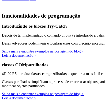
funcionalidades de programação
Introduzindo os blocos Try-Catch
Depois de ter implementado o comando
throw()
e introduzido a pala
Desenvolvedores podem gerir e localizar erros com precisão encapsul
Saiba mais e encontre exemplos na postagem do blog >
Leia a documentação >
classes COMpartilhadas
4D 20 R5 introduz
classes compartilhadas
, o que torna mais fácil c
Classes partilhadas simplificam o processo de criar e usar objetos par
modificar objetos partilhados.
Saiba mais e encontre exemplos na postagem do blog >
Leia a documentação >