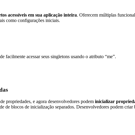
etos acessíveis em sua aplicação inteira
.
Oferecem múltiplas funcional
ais como configurações iniciais.
Pode facilmente acessar seus singletons usando o atributo “me”.
adas
o de propriedades, e agora desenvolvedores podem
inicializar proprie
cidade de blocos de inicialização separados. Desenvolvedores podem criar