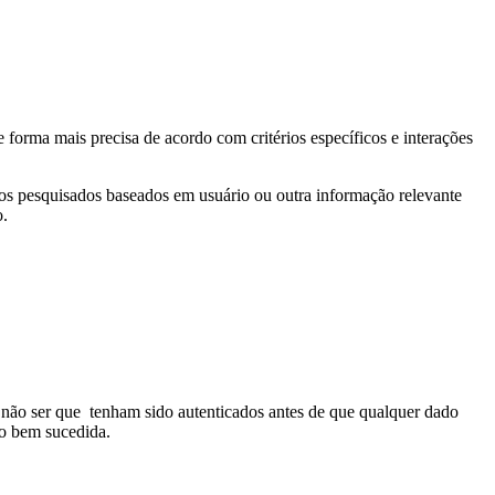
 forma mais precisa de acordo com critérios específicos e interações
dos pesquisados baseados em usuário ou outra informação relevante
o.
 não ser que tenham sido autenticados antes de que qualquer dado
ão bem sucedida.