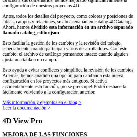
Gracias a sus comentarios, hemos mejorado significativamente la
configuración de nuestros proyectos 4D.
Antes, todos los detalles del proyecto, como colores y posiciones de
tablas, campos y relaciones, se almacenaban en catalog.4DCatalog.
Ahora, hemos
dividido esta información en un archivo separado
llamado catalog_editor.json
.
Esto facilita la gestión de los cambios y la revisión del trabajo,
especialmente cuando participan varios desarrolladores. Con este
cambio, el archivo de catálogo permanece intacto cuando alguien
ajusta una tabla o un campo.
Esto ayuda a evitar conflictos y simplifica la revisión de los cambios.
Además, hemos añadido una opción para cambiar a esta nueva
configuración en los proyectos más antiguos. Si activa
accidentalmente esta función, ¡no se preocupe! Podrá deshacerla
fácilmente volviendo a la configuración anterior.
Más información y ejemplos en el blog >
Leer la documentación >
4D View Pro
MEJORA DE LAS FUNCIONES