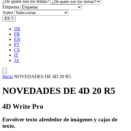
¿De quién son los temas?
Etiquetas
Autor
ES
?
DE
FR
EN
PT
CS
IT
JA
Inicio
NOVEDADES DE 4D 20 R5
NOVEDADES DE 4D 20 R5
4D Write Pro
Envolver texto alrededor de imágenes y cajas de
texto.