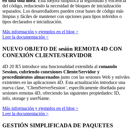
en una sola línea
. Esta mejora simplifica la legibilidad y eficiencia
del código, reduciendo la necesidad de bloques de inicialización
separados. Los desarrolladores pueden crear bases de código más
limpias y fáciles de mantener con opciones para tipos inferidos o
tipos declarados e inicialización.
Más información y ejemplos en el blog >
Leer la documentación >
NUEVO OBJETO DE sesión REMOTA 4D CON
CONEXIÓN CLIENTE/SERVIDOR
4D 20 R5 introduce una funcionalidad extendida al
comando
Session, cubriendo conexiones Cliente/Servidor y
procedimientos almacenados
junto con las sesiones Web y móviles
existentes en las aplicaciones 4D. Esta actualización introduce una
nueva clase, ‘ClientServerSession’, específicamente diseñada para
sesiones remotas 4D, ofreciendo las siguientes propiedades: ID,
info, storage y userName.
Más información y ejemplos en el blog >
Leer la documentación >
GESTIÓN SIMPLIFICADA DE PAQUETES