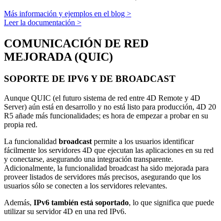
Más información y ejemplos en el blog >
Leer la documentación >
COMUNICACIÓN DE RED
MEJORADA (QUIC)
SOPORTE DE IPV6 Y DE BROADCAST
Aunque QUIC (el futuro sistema de red entre 4D Remote y 4D
Server) aún está en desarrollo y no está listo para producción, 4D 20
R5 añade más funcionalidades; es hora de empezar a probar en su
propia red.
La funcionalidad
broadcast
permite a los usuarios identificar
fácilmente los servidores 4D que ejecutan las aplicaciones en su red
y conectarse, asegurando una integración transparente.
Adicionalmente, la funcionalidad broadcast ha sido mejorada para
proveer listados de servidores más precisos, asegurando que los
usuarios sólo se conecten a los servidores relevantes.
Además,
IPv6 también está soportado
, lo que significa que puede
utilizar su servidor 4D en una red IPv6.