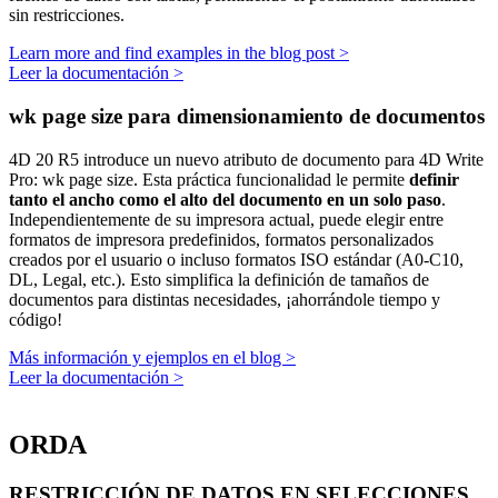
sin restricciones.
Learn more and find examples in the blog post >
Leer la documentación >
wk page size para dimensionamiento de documentos
4D 20 R5 introduce un nuevo atributo de documento para 4D Write
Pro:
wk page size
. Esta práctica funcionalidad le permite
definir
tanto el ancho como el alto del documento en un solo paso
.
Independientemente de su impresora actual, puede elegir entre
formatos de impresora predefinidos, formatos personalizados
creados por el usuario o incluso formatos ISO estándar (A0-C10,
DL, Legal, etc.). Esto simplifica la definición de tamaños de
documentos para distintas necesidades, ¡ahorrándole tiempo y
código!
Más información y ejemplos en el blog >
Leer la documentación >
ORDA
RESTRICCIÓN DE DATOS EN SELECCIONES