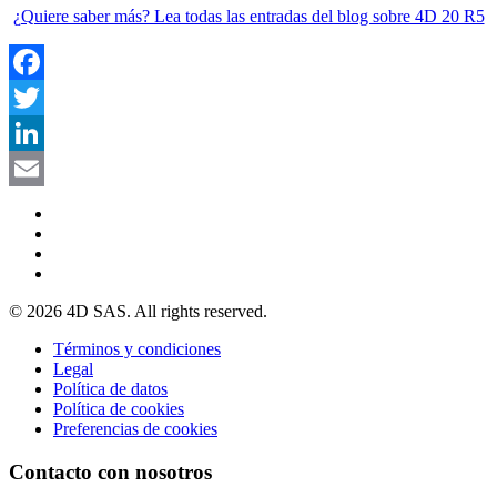
¿Quiere saber más? Lea todas las entradas del blog sobre 4D 20 R5
Facebook
Twitter
LinkedIn
Email
© 2026 4D SAS. All rights reserved.
Términos y condiciones
Legal
Política de datos
Política de cookies
Preferencias de cookies
Contacto con nosotros