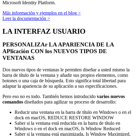
Microsoft Identity Platform.
Más información y ejemplos en el blog >
Leer la documentación >
LA INTERFAZ USUARIO
PERSONALIZAr LA APARIENCIA DE LA
APlicación CON los NUEVOS TIPOS DE
VENTANAS
Dos nuevos tipos de ventanas le permiten diseñar a usted mismo la
barra de título de la ventana y añadir sus propios elementos, como
botones o una caja de búsqueda. Esto significa total libertad para
adaptar la apariencia de su aplicación a sus especificaciones.
Pero eso no es todo. También hemos introducido
varios
nuevos
comandos
diseñados para agilizar su proceso de desarrollo:
Reducir una ventana en la barra de título en Windows o en el
dock en macOS,
REDUCE RESTORE WINDOW
Saber si la ventana está reducida en la barra de título en
Windows o en el dock en macOS,
Is Window Reduced
Saber si la ventana está maximizada,
Is Window Maximized
.