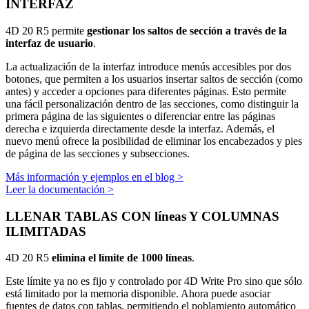
INTERFAZ
4D 20 R5 permite
gestionar los saltos de sección a través de la
interfaz de usuario
.
La actualización de la interfaz introduce menús accesibles por dos
botones, que permiten a los usuarios insertar saltos de sección (como
antes) y acceder a opciones para diferentes páginas. Esto permite
una fácil personalización dentro de las secciones, como distinguir la
primera página de las siguientes o diferenciar entre las páginas
derecha e izquierda directamente desde la interfaz. Además, el
nuevo menú ofrece la posibilidad de eliminar los encabezados y pies
de página de las secciones y subsecciones.
Más información y ejemplos en el blog >
Leer la documentación >
LLENAR TABLAS CON líneas Y COLUMNAS
ILIMITADAS
4D 20 R5
elimina el límite de 1000 líneas
.
Este límite ya no es fijo y controlado por 4D Write Pro sino que sólo
está limitado por la memoria disponible. Ahora puede asociar
fuentes de datos con tablas, permitiendo el poblamiento automático