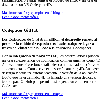
simplificación pretende agilizar el proceso de inicio y mejorar el
desarrollo con VS Code para 4D.
Más información y ejemplos en el blog >
Leer la documentación >
Codepaces GitHub
Los Codespaces de GitHub simplifican el
desarrollo remoto al
permitir la edición de repositorios desde cualquier lugar a
través de Visual Studio Code o la aplicación
Codespaces
.
Con la
integración de proyectos 4D
, los desarrolladores pueden
mejorar su experiencia de codificación con herramientas como 4D-
Analyzer, que ofrece funcionalidades como resaltado de código y
autocompletado. Como se ve en la sección anterior, 4D-Analyzer
descarga y actualiza automáticamente la versión de la aplicación
tool4d que haya definido. 4D ha lanzado una versión dedicada,
tool4d, para GitHub para permitir esta operación en un entorno
Codespace.
Más información y ejemplos en el blog >
Leer la documentación >