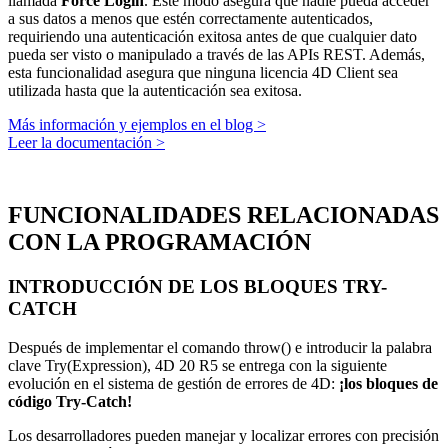
llamada
Force Login
. Este modo asegura que nadie pueda acceder
a sus datos a menos que estén correctamente autenticados,
requiriendo una autenticación exitosa antes de que cualquier dato
pueda ser visto o manipulado a través de las APIs REST. Además,
esta funcionalidad asegura que ninguna licencia 4D Client sea
utilizada hasta que la autenticación sea exitosa.
Más información y ejemplos en el blog >
Leer la documentación >
FUNCIONALIDADES RELACIONADAS
CON LA PROGRAMACIÓN
INTRODUCCIÓN DE LOS BLOQUES TRY-
CATCH
Después de implementar el comando throw() e introducir la palabra
clave Try(Expression), 4D 20 R5 se entrega con la siguiente
evolución en el sistema de gestión de errores de 4D:
¡los bloques de
código Try-Catch!
Los desarrolladores pueden manejar y localizar errores con precisión