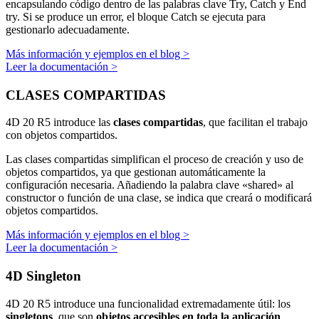
encapsulando código dentro de las palabras clave Try, Catch y End
try. Si se produce un error, el bloque Catch se ejecuta para
gestionarlo adecuadamente.
Más información y ejemplos en el blog >
Leer la documentación >
CLASES COMPARTIDAS
4D 20 R5 introduce las
clases compartidas
, que facilitan el trabajo
con objetos compartidos.
Las clases compartidas simplifican el proceso de creación y uso de
objetos compartidos, ya que gestionan automáticamente la
configuración necesaria. Añadiendo la palabra clave «shared» al
constructor o función de una clase, se indica que creará o modificará
objetos compartidos.
Más información y ejemplos en el blog >
Leer la documentación >
4D Singleton
4D 20 R5 introduce una funcionalidad extremadamente útil: los
singletons
, que son
objetos accesibles en toda la aplicación
.