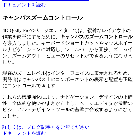
ドキュメントを読む
キャンバスズームコントロール
4D Qodly Proのページエディターでは、複雑なレイアウトの
作業を簡単にするために、
キャンバスのズームコントロール
を導入しました。キーボードショートカットやマウスホイー
ルナビゲーションに対応し、ツールバーから直接、ズームイ
ン、ズームアウト、ビューのリセットができるようになりま
した。
現在のズームレベルはインターフェイスに表示されるため、
開発者はキャンバス上のコンポーネントの表示と配置を正確
にコントロールできます。
これらの機能強化により、ナビゲーション、デザインの正確
性、全体的な使いやすさが向上し、ページエディタが最新の
ビジュアル・デザイン・ツールの基準に合致するようになり
ました。
詳しくは、ブログ記事 > をご覧ください。
ドキュメントを読む