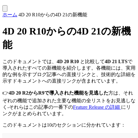
ホーム
4D 20 R10からの4D 21の新機能
4D 20 R10からの4D 21の新機
能
このドキュメントでは、
4D
20 R10
と比較して
4D 21 LTS
で
導入されたすべての新機能を紹介します。各機能には、実用
的な例を示すブログ記事への直接リンクと、技術的な詳細を
示すドキュメントへの直接リンクが含まれています。
👉
4D 20 R2からR9で導入された機能を見逃した
方は、それ
ぞれの機能で追加された主要な機能の全リストをお見逃しな
く-それらはこの記事の一番下の
Feature Release の詳細
にリ
ンクがまとめられています。
このドキュメントは10のセクションに分かれています：