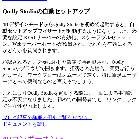
Qodly Studioの自動セットアップ
4Dデザインモード
からQodly Studioを
初めて
起動すると、
自
動セットアップウィザード
が起動するようになりました。必
要な設定-RESTサーバーの有効化、スケーラブルセッショ
ン、Webサーバーポート-が検出され、それらを有効にする
かどうかを質問されます。
承認されると、必要に応じた設定で再起動され、Qodly
Studioがブラウザで開きます。拒否された場合、変更は行わ
れません。ワークフローはスムーズで速く、特に新規ユーザ
ーにとって便利なものと言えるでしょう。
これによりQodly Studioを起動する際に、手動による事前設
定が不要になりました。初めての開発者でも、ワンクリック
で生産性が向上します。
ブログ記事で詳細と例をご覧ください。
ドキュメントを読む
4Dコンポーネント