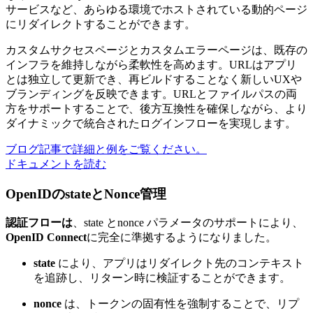
サービスなど、あらゆる環境でホストされている動的ページ
にリダイレクトすることができます。
カスタムサクセスページとカスタムエラーページは、既存の
インフラを維持しながら柔軟性を高めます。URLはアプリ
とは独立して更新でき、再ビルドすることなく新しいUXや
ブランディングを反映できます。URLとファイルパスの両
方をサポートすることで、後方互換性を確保しながら、より
ダイナミックで統合されたログインフローを実現します。
ブログ記事で詳細と例をご覧ください。
ドキュメントを読む
OpenIDのstateとNonce管理
認証フローは
、
state
と
nonce
パラメータのサポートにより、
OpenID Connect
に完全に準拠するようになりました。
state
により、アプリはリダイレクト先のコンテキスト
を追跡し、リターン時に検証することができます。
nonce
は、トークンの固有性を強制することで、リプ