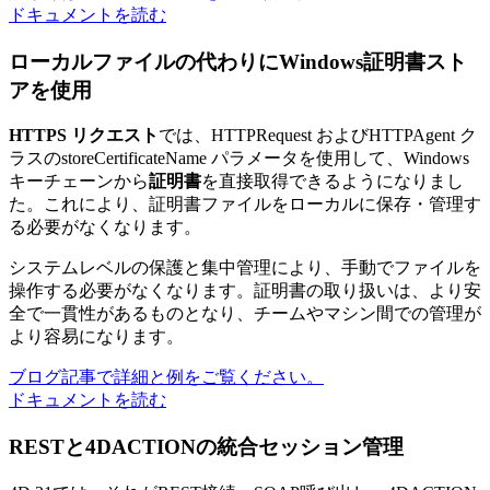
ドキュメントを読む
ローカルファイルの代わりにWindows証明書スト
アを使用
HTTPS リクエスト
では、
HTTPRequest
および
HTTPAgent
ク
ラスの
storeCertificateName
パラメータを使用して、Windows
キーチェーンから
証明書
を直接取得できるようになりまし
た。これにより、証明書ファイルをローカルに保存・管理す
る必要がなくなります。
システムレベルの保護と集中管理により、手動でファイルを
操作する必要がなくなります。証明書の取り扱いは、より安
全で一貫性があるものとなり、チームやマシン間での管理が
より容易になります。
ブログ記事で詳細と例をご覧ください。
ドキュメントを読む
RESTと4DACTIONの統合セッション管理