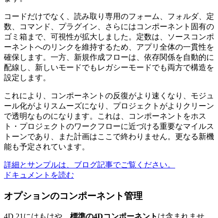
コードだけでなく、読み取り専用のフォーム、フォルダ、定
数、コマンド、プラグイン、さらにはコンポーネント固有の
ゴミ箱まで、可視性が拡大しました。定数は、ソースコンポ
ーネントへのリンクを維持するため、アプリ全体の一貫性を
確保します。一方、新規作成フローは、依存関係を自動的に
配線し、新しいモードでもレガシーモードでも両方で構造を
設定します。
これにより、コンポーネントの反復がより速くなり、モジュ
ール化がよりスムーズになり、プロジェクトがよりクリーン
で透明なものになります。これは、コンポーネントをホス
ト・プロジェクトのワークフローに近づける重要なマイルス
トーンであり、また計画はここで終わりません。更なる新機
能も予定されています。
詳細とサンプルは、ブログ記事でご覧ください。
ドキュメントを読む
オプションのコンポーネント管理
4D 21にはもはや、
標準の4Dコンポーネント
は含まれませ