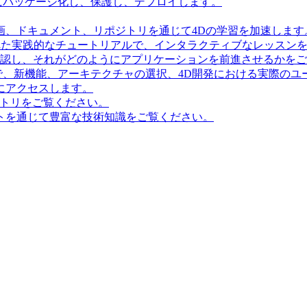
にパッケージ化し、保護し、デプロイします。
画、ドキュメント、リポジトリを通じて4Dの学習を加速します
造化された実践的なチュートリアルで、インタラクティブなレッス
確認し、それがどのようにアプリケーションを前進させるかを
で、新機能、アーキテクチャの選択、4D開発における実際のユ
にアクセスします。
ポジトリをご覧ください。
トを通じて豊富な技術知識をご覧ください。