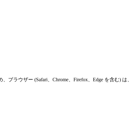
afari、Chrome、Firefox、Edge を含む) は、