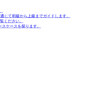
。
ンを通じて初級から上級までガイドします。
ご覧ください。
ースケースを探ります。