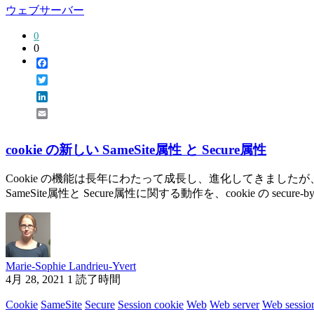
ウェブサーバー
0
0
Facebook
Twitter
LinkedIn
Email
cookie の新しい SameSite属性 と Secure属性
Cookie の機能は長年にわたって成長し、進化してきましたが、いく
SameSite属性と Secure属性に関する動作を、cookie の secure-by-d
Marie-Sophie Landrieu-Yvert
4月 28, 2021
1 読了時間
Cookie
SameSite
Secure
Session cookie
Web
Web server
Web sessio