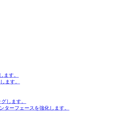
します。
設計します。
ッグします。
インターフェースを強化します。