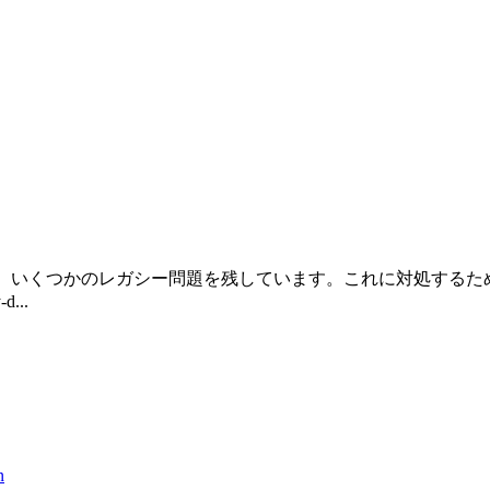
つかのレガシー問題を残しています。これに対処するため、ブラウザー (S
...
n