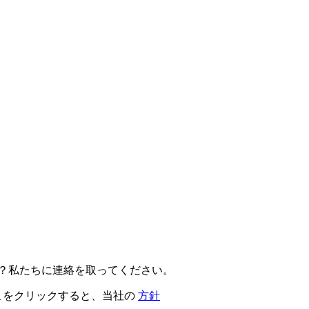
か？私たちに連絡を取ってください。
こをクリックすると、当社の
方針