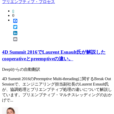
プリエンプティブ・プロセス
0
0
Facebook
Twitter
LinkedIn
Email
4D Summit 2016でLaurent Esnault氏が解説した
cooperativeとpreemptiveの違い。
Deeplからの自動翻訳
4D Summit 2016のPreemptive Multi-threadingに関するBreak Out
Sessionで、エンジニアリング担当副社長のLaurent Esnault氏
が、協調処理とプリエンプティブ処理の違いについて解説し
ています。プリエンプティブ・マルチスレッディングのおか
げで...