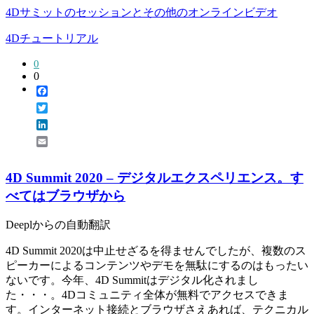
4Dサミットのセッションとその他のオンラインビデオ
4Dチュートリアル
0
0
Facebook
Twitter
LinkedIn
Email
4D Summit 2020 – デジタルエクスペリエンス。す
べてはブラウザから
Deeplからの自動翻訳
4D Summit 2020は中止せざるを得ませんでしたが、複数のス
ピーカーによるコンテンツやデモを無駄にするのはもったい
ないです。今年、4D Summitはデジタル化されまし
た・・・。4Dコミュニティ全体が無料でアクセスできま
す。インターネット接続とブラウザさえあれば、テクニカル