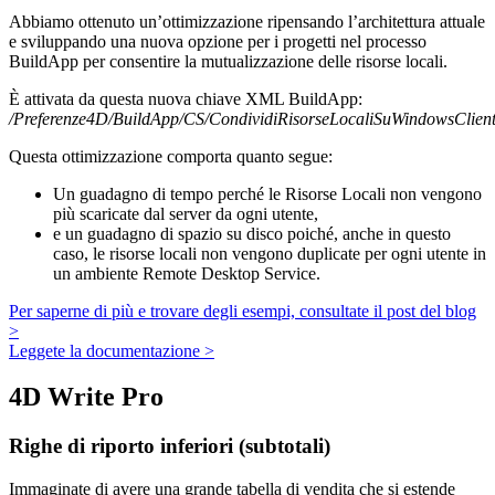
Abbiamo ottenuto un’ottimizzazione ripensando l’architettura attuale
e sviluppando una nuova opzione per i progetti nel processo
BuildApp per consentire la mutualizzazione delle risorse locali.
È attivata da questa nuova chiave XML BuildApp:
/Preferenze4D/BuildApp/CS/CondividiRisorseLocaliSuWindowsClien
Questa ottimizzazione comporta quanto segue:
Un guadagno di tempo perché le Risorse Locali non vengono
più scaricate dal server da ogni utente,
e un guadagno di spazio su disco poiché, anche in questo
caso, le risorse locali non vengono duplicate per ogni utente in
un ambiente Remote Desktop Service.
Per saperne di più e trovare degli esempi, consultate il post del blog
>
Leggete la documentazione >
4D Write Pro
Righe di riporto inferiori (subtotali)
Immaginate di avere una grande tabella di vendita che si estende