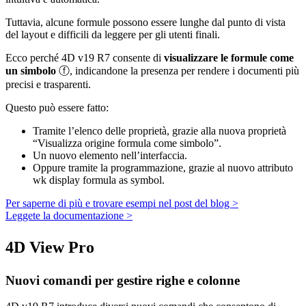
Tuttavia, alcune formule possono essere lunghe dal punto di vista
del layout e difficili da leggere per gli utenti finali.
Ecco perché 4D v19 R7 consente di
visualizzare le formule come
un simbolo
ⓕ, indicandone la presenza per rendere i documenti più
precisi e trasparenti.
Questo può essere fatto:
Tramite l’elenco delle proprietà, grazie alla nuova proprietà
“Visualizza origine formula come simbolo”.
Un nuovo elemento nell’interfaccia.
Oppure tramite la programmazione, grazie al nuovo attributo
wk display formula as symbol
.
Per saperne di più e trovare esempi nel post del blog >
Leggete la documentazione >
4D View Pro
Nuovi comandi per gestire righe e colonne