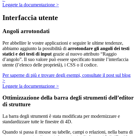
Leggete la documentazione >
Interfaccia utente
Angoli arrotondati
Per abbellire le vostre applicazioni e seguire le ultime tendenze,
abbiamo aggiunto la possibilità di
arrotondare gli angoli dei testi
statici e dei testi di input
grazie al nuovo attributo “Raggio
d’angolo”. Il suo valore può essere specificato tramite l’interfaccia
utente (l’elenco delle proprietà), i CSS o il codice.
Per saperne di più e trovare degli esempi, consultate il post sul blog
>
Leggete la documentazione >
Ottimizzazione della barra degli strumenti dell’editor
di strutture
La barra degli strumenti è stata modificata per modernizzare e
standardizzare tutte le finestre di 4D.
Quando si passa il mouse su tabelle, campi o relazioni, nella barra di