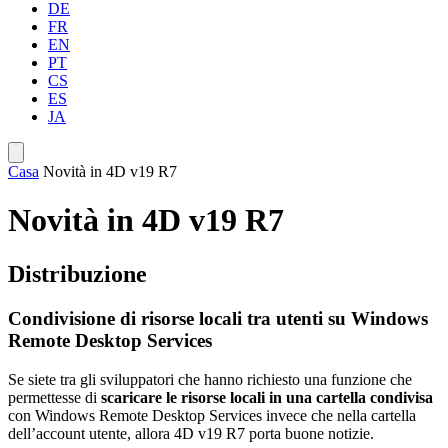
DE
FR
EN
PT
CS
ES
JA
Casa
Novità in 4D v19 R7
Novità in 4D v19 R7
Distribuzione
Condivisione di risorse locali tra utenti su Windows
Remote Desktop Services
Se siete tra gli sviluppatori che hanno richiesto una funzione che
permettesse di
scaricare le risorse locali in una cartella condivisa
con Windows Remote Desktop Services invece che nella cartella
dell’account utente, allora 4D v19 R7 porta buone notizie.