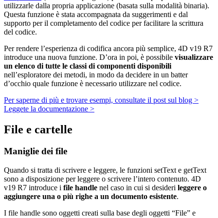
utilizzarle dalla propria applicazione (basata sulla modalità binaria).
Questa funzione è stata accompagnata da suggerimenti e dal
supporto per il completamento del codice per facilitare la scrittura
del codice.
Per rendere l’esperienza di codifica ancora più semplice, 4D v19 R7
introduce una nuova funzione. D’ora in poi, è possibile
visualizzare
un elenco di tutte le classi di componenti disponibili
nell’esploratore dei metodi, in modo da decidere in un batter
d’occhio quale funzione è necessario utilizzare nel codice.
Per saperne di più e trovare esempi, consultate il post sul blog >
Leggete la documentazione >
File e cartelle
Maniglie dei file
Quando si tratta di scrivere e leggere, le funzioni
setText
e
getText
sono a disposizione per leggere o scrivere l’intero contenuto. 4D
v19 R7 introduce i
file handle
nel caso in cui si desideri
leggere o
aggiungere una o più righe a un documento esistente
.
I file handle sono oggetti creati sulla base degli oggetti “File” e