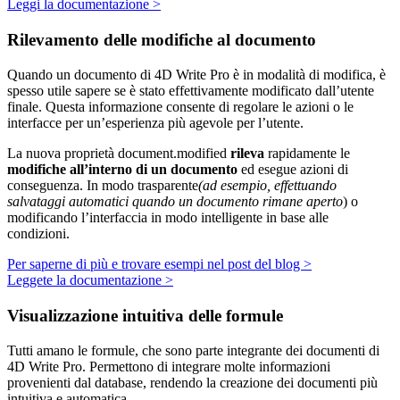
Leggi la documentazione >
Rilevamento delle modifiche al documento
Quando un documento di 4D Write Pro è in modalità di modifica, è
spesso utile sapere se è stato effettivamente modificato dall’utente
finale. Questa informazione consente di regolare le azioni o le
interfacce per un’esperienza più agevole per l’utente.
La nuova proprietà
document
.
modified
rileva
rapidamente le
modifiche all’interno di un documento
ed esegue azioni di
conseguenza. In modo trasparente
(ad esempio, effettuando
salvataggi automatici quando un documento rimane aperto
) o
modificando l’interfaccia in modo intelligente in base alle
condizioni.
Per saperne di più e trovare esempi nel post del blog >
Leggete la documentazione >
Visualizzazione intuitiva delle formule
Tutti amano le formule, che sono parte integrante dei documenti di
4D Write Pro. Permettono di integrare molte informazioni
provenienti dal database, rendendo la creazione dei documenti più
intuitiva e automatica.