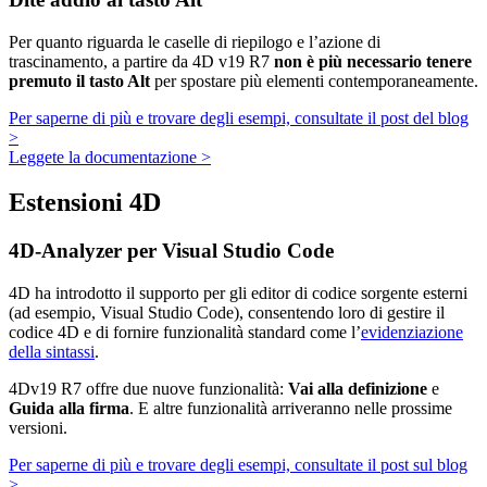
Per quanto riguarda le caselle di riepilogo e l’azione di
trascinamento, a partire da 4D v19 R7
non è più necessario tenere
premuto il tasto Alt
per spostare più elementi contemporaneamente.
Per saperne di più e trovare degli esempi, consultate il post del blog
>
Leggete la documentazione >
Estensioni 4D
4D-Analyzer per Visual Studio Code
4D ha introdotto il supporto per gli editor di codice sorgente esterni
(ad esempio, Visual Studio Code), consentendo loro di gestire il
codice 4D e di fornire funzionalità standard come l’
evidenziazione
della sintassi
.
4Dv19 R7 offre due nuove funzionalità:
Vai alla definizione
e
Guida alla firma
. E altre funzionalità arriveranno nelle prossime
versioni.
Per saperne di più e trovare degli esempi, consultate il post sul blog
>