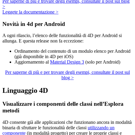
Per saperne di più e trovare degli esempi, consultate il post sul blog
>
Leggete la documentazione >
Novità in 4d per Android
A ogni rilascio, l’elenco delle funzionalità di 4D per Android si
allunga. E questa release non fa eccezione:
Ordinamento del contenuto di un modulo elenco per Android
(già disponibile in 4D per iOS)
Aggiornamento al
Material Design 3
(solo per Android)
Per saperne di più e per trovare degli esempi, consultate il post sul
blog >
Linguaggio 4D
Visualizzare i componenti delle classi nell’Esplora
metodi
4D consente già alle applicazioni che funzionano ancora in modalità
binaria di sfruttare le funzionalità delle classi
utilizzando un
componente
(in modalità progetto) per creare le proprie classi e