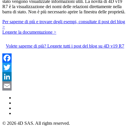
stato vengono visualizzate informazioni utili. La novità di 4D v19
R7 è la visualizzazione dei nomi delle relazioni direttamente nella
barra di stato. Non è più necessario aprire la finestra delle proprietà.
Per saperne di più e trovare degli esempi, consultate il post del blog
>
Leggete la documentazione >
Volete saperne di più? Leggete tutti i post del blog su 4D v19 R7
Facebook
Twitter
LinkedIn
Email
© 2026 4D SAS. All rights reserved.