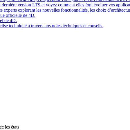
 dernière version LTS et voyez comment elles font évoluer vos applicat
 experts explorant les nouvelles fonctionnalités, les choix d’architect
ue officielle de 4D.
el de 4D.
tise technique à travers nos notes techniques et conseils.
c les états