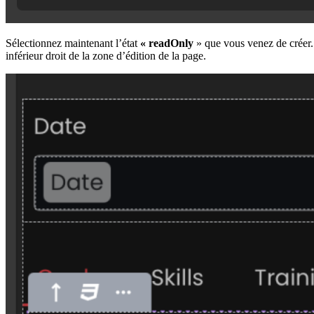
Sélectionnez maintenant l’état
« readOnly
» que vous venez de créer. P
inférieur droit de la zone d’édition de la page.