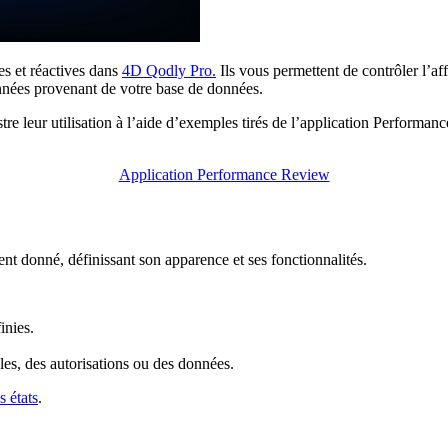
es et réactives dans
4D Qodly Pro.
Ils vous permettent de contrôler l’a
 données provenant de votre base de données.
lustre leur utilisation à l’aide d’exemples tirés de l’application Perfo
Application Performance Review
t donné, définissant son apparence et ses fonctionnalités.
inies.
les, des autorisations ou des données.
s états
.