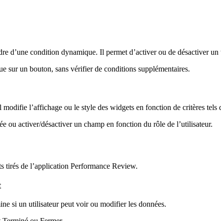
dre d’une condition dynamique. Il permet d’activer ou de désactiver un
ue sur un bouton, sans vérifier de conditions supplémentaires.
Il modifie l’affichage ou le style des widgets en fonction de critères tels
e ou activer/désactiver un champ en fonction du rôle de l’utilisateur.
ets tirés de l’application Performance Review.
t
ne si un utilisateur peut voir ou modifier les données.
est Terminé ou Fermer.