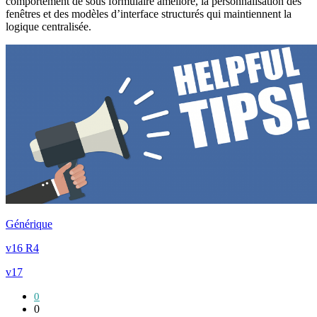
comportement de sous formulaire amélioré, la personnalisation des
fenêtres et des modèles d’interface structurés qui maintiennent la
logique centralisée.
Générique
v16 R4
v17
0
0