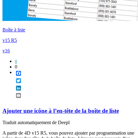
Boîte à liste
v15 R5
v16
0
0
Facebook
Twitter
LinkedIn
Email
Ajouter une icône à l’en-tête de la boîte de liste
Traduit automatiquement de Deepl
A partir de 4D v15 R5, vous pouvez ajouter par programmation une