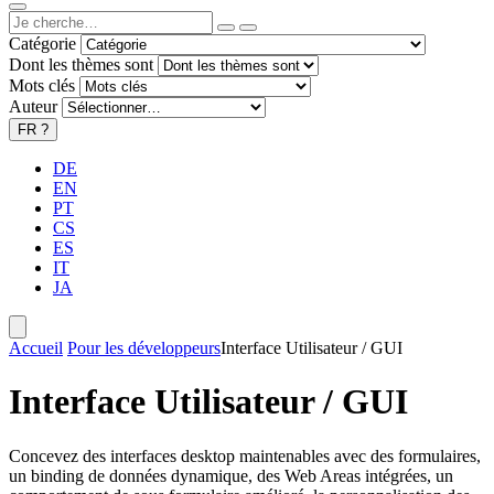
Catégorie
Dont les thèmes sont
Mots clés
Auteur
FR
?
DE
EN
PT
CS
ES
IT
JA
Accueil
Pour les développeurs
Interface Utilisateur / GUI
Interface Utilisateur / GUI
Concevez des interfaces desktop maintenables avec des formulaires,
un binding de données dynamique, des Web Areas intégrées, un