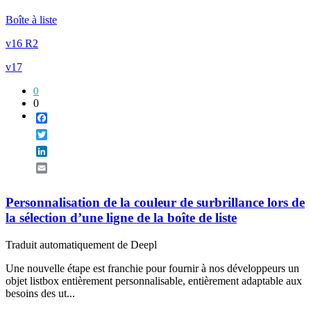
Boîte à liste
v16 R2
v17
0
0
Facebook
Twitter
LinkedIn
Email
Personnalisation de la couleur de surbrillance lors de
la sélection d’une ligne de la boîte de liste
Traduit automatiquement de Deepl
Une nouvelle étape est franchie pour fournir à nos développeurs un
objet listbox entièrement personnalisable, entièrement adaptable aux
besoins des ut...