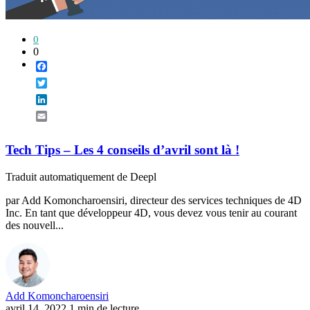
0
0
Facebook
Twitter
LinkedIn
Email
Tech Tips – Les 4 conseils d’avril sont là !
Traduit automatiquement de Deepl
par Add Komoncharoensiri, directeur des services techniques de 4D
Inc. En tant que développeur 4D, vous devez vous tenir au courant
des nouvell...
Add Komoncharoensiri
avril 14, 2022
1 min de lecture