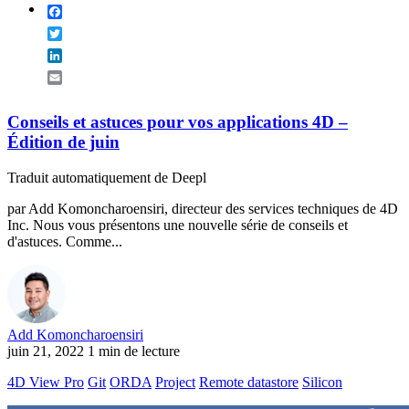
Facebook
Twitter
LinkedIn
Email
Conseils et astuces pour vos applications 4D –
Édition de juin
Traduit automatiquement de Deepl
par Add Komoncharoensiri, directeur des services techniques de 4D
Inc. Nous vous présentons une nouvelle série de conseils et
d'astuces. Comme...
Add Komoncharoensiri
juin 21, 2022
1 min de lecture
4D View Pro
Git
ORDA
Project
Remote datastore
Silicon