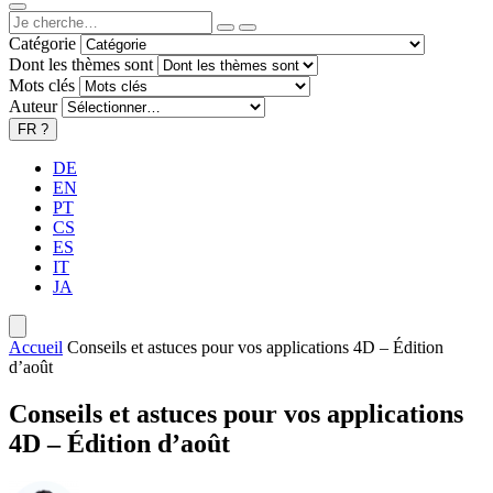
Catégorie
Dont les thèmes sont
Mots clés
Auteur
FR
?
DE
EN
PT
CS
ES
IT
JA
Accueil
Conseils et astuces pour vos applications 4D – Édition
d’août
Conseils et astuces pour vos applications
4D – Édition d’août