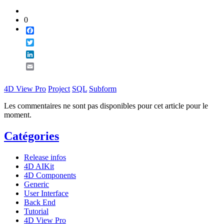
0
Facebook
Twitter
LinkedIn
Email
4D View Pro
Project
SQL
Subform
Les commentaires ne sont pas disponibles pour cet article pour le
moment.
Catégories
Release infos
4D AIKit
4D Components
Generic
User Interface
Back End
Tutorial
4D View Pro