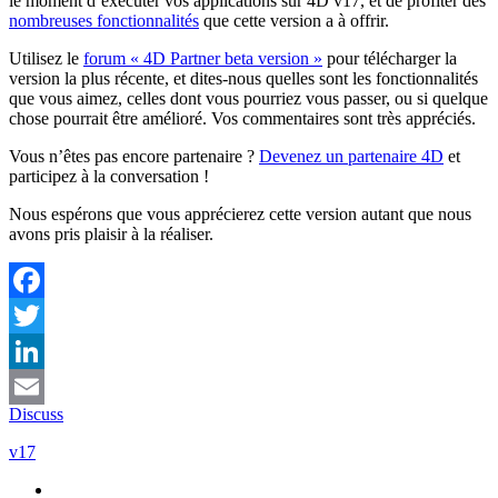
le moment d’exécuter vos applications sur 4D v17, et de profiter des
nombreuses fonctionnalités
que cette version a à offrir.
Utilisez le
forum « 4D Partner beta version »
pour télécharger la
version la plus récente, et dites-nous quelles sont les fonctionnalités
que vous aimez, celles dont vous pourriez vous passer, ou si quelque
chose pourrait être amélioré. Vos commentaires sont très appréciés.
Vous n’êtes pas encore partenaire ?
Devenez un partenaire 4D
et
participez à la conversation !
Nous espérons que vous apprécierez cette version autant que nous
avons pris plaisir à la réaliser.
Facebook
Twitter
LinkedIn
Discuss
Email
v17