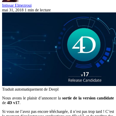
Intissar Elmezroui
mai 31, 2018
1 min de lecture
Traduit automatiquement de Deepl
Nous avons le plaisir d’annoncer la
sortie de la version candidate
de
4D v17
.
Si vous ne l’avez pas encore téléchargée, il n’est pas trop tard ! C’est