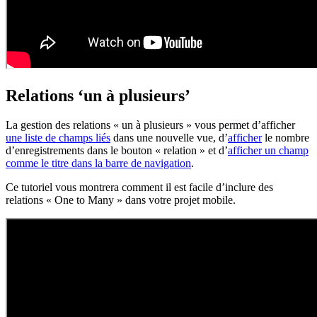
Relations ‘un à plusieurs’
La gestion des relations « un à plusieurs » vous permet d’afficher
une liste de champs liés
dans une nouvelle vue, d’
afficher
le nombre
d’enregistrements dans le bouton « relation » et d’
afficher un champ
comme le titre dans la barre de navigation
.
Ce tutoriel vous montrera comment il est facile d’inclure des
relations « One to Many » dans votre projet mobile.