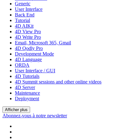
Generic
User Interface
Back End
Tutorial
4D AIKit
4D View Pro
4D Write Pro
Email, Microsoft 365, Gmail
4D Qodly Pro
Development Mode
4D Language
ORDA
User Interface / GUI
4D Tutorials
4D Summit sessions and other online videos
4D Server
Maintenance
Deployment
Afficher plus
Abonnez-vous à notre newsletter