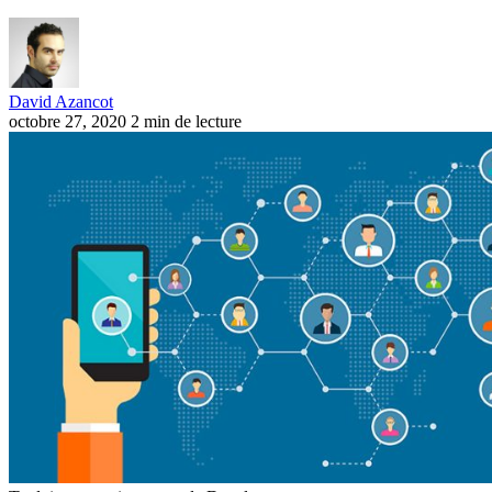
David Azancot
octobre 27, 2020
2 min de lecture