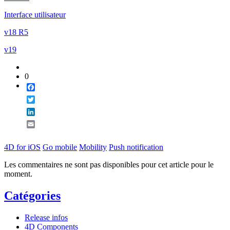
Email
Interface utilisateur
v18 R5
v19
0
Facebook
Twitter
LinkedIn
Email
4D for iOS
Go mobile
Mobility
Push notification
Les commentaires ne sont pas disponibles pour cet article pour le
moment.
Catégories
Release infos
4D Components