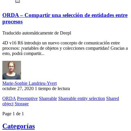
Email
ORDA – Compartir una selección de entidades entre
procesos
Traducido automáticamente de Deepl
4D v16 R6 introdujo un nuevo concepto de comunicación entre
procesos: ¡variables de objetos y colecciones compartidas! Gracias a
esto, podrá compartir...
Marie-Sophie Landrieu-Yvert
octubre 27, 2020
1 tiempo de lectura
ORDA
Preemptive
Shareable
Shareable entity selection
Shared
object
Storage
Page 1 de 1
Categorías