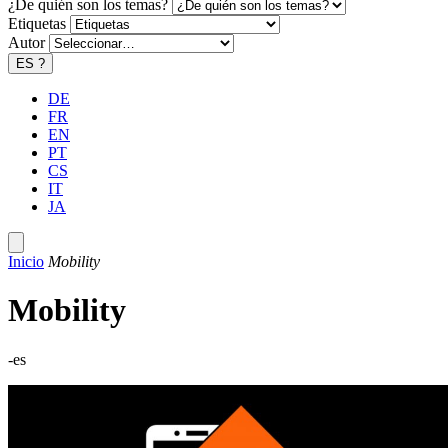
¿De quién son los temas?
Etiquetas
Autor
ES
?
DE
FR
EN
PT
CS
IT
JA
Inicio
Mobility
Mobility
-es