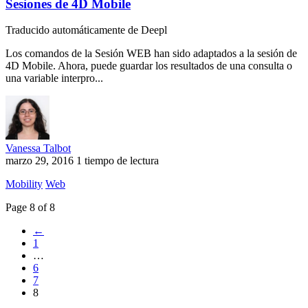
Sesiones de 4D Mobile
Traducido automáticamente de Deepl
Los comandos de la Sesión WEB han sido adaptados a la sesión de
4D Mobile. Ahora, puede guardar los resultados de una consulta o
una variable interpro...
Vanessa Talbot
marzo 29, 2016
1 tiempo de lectura
Mobility
Web
Page 8 of 8
←
1
…
6
7
8