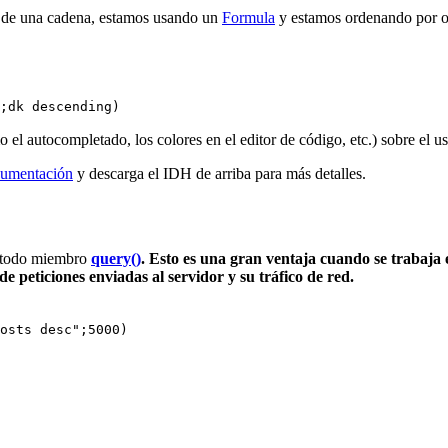
r de una cadena, estamos usando un
Formula
y estamos ordenando por o
;
dk descending
)
 el autocompletado, los colores en el editor de código, etc.) sobre el 
umentación
y descarga el IDH de arriba para más detalles.
todo miembro
query()
. Esto es una gran ventaja cuando se trabaja
e peticiones enviadas al servidor y su tráfico de red.
osts desc";5000)