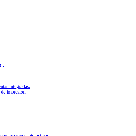
g.
ntas integradas.
 de impresión.
con lecciones interactivas.