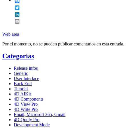
Facebook
Twitter
LinkedIn
Email
Web area
Por el momento, no se pueden publicar comentarios en esta entrada.
Categorías
Release infos
Generic
User Interface
Back End
Tutorial
4D AIKit
4D Components
4D View Pro
4D Write Pro
Email, Microsoft 365, Gmail
4D Qodly Pro
Development Mode