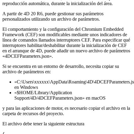
reproducción automática, durante la inicialización del área.
A partir de 4D 20 R6, puede gestionar sus parámetros
personalizados utilizando un archivo de parámetros.
El comportamiento y la configuración del Chromium Embedded
Framework (CEF) son modificables mediante unos indicadores de
línea de comandos llamados interruptores CEF. Para especificar qué
interruptores habilitar/deshabilitar durante la inicialización de CEF
en el arranque de 4D, puede añadir un nuevo archivo de parámetros
«4DCEFParameters.json».
Si se encuentra en un entorno de desarrollo, necesita copiar su
archivo de parámetros en:
«C:\Users\xxxxxx\AppData\Roaming\4D\4DCEFParameters.j
en Windows
«$HOME/Library/Application
Support/4D/4DCEFParameters.json» en macOS
y para las aplicaciones de motor, es necesario copiar el archivo en la
carpeta de recursos del proyecto.
El archivo debe tener la siguiente estructura