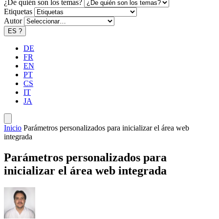
¿De quién son los temas?
Etiquetas
Autor
ES
?
DE
FR
EN
PT
CS
IT
JA
Inicio
Parámetros personalizados para inicializar el área web
integrada
Parámetros personalizados para
inicializar el área web integrada