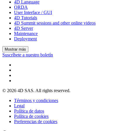
4D Language
ORDA
User Interface / GUI
4D Tutorials
4D Summit sessions and other online videos
4D Server
Maintenance
Deployment
Mostrar más
Suscríbete a nuestro boletín
© 2026 4D SAS. All rights reserved.
Términos y condiciones
Legal
Política de datos
Política de cookies
Preferencias de cookies