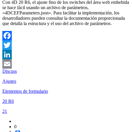
Con 4D 20 R6, el ajuste fino de los switches del área web embebida
se hace fácil usando un archivo de parámetros,
«4DCEFParameters.json». Para facilitar la implementación, los
desarrolladores pueden consultar la documentación proporcionada
que detalla la estructura y el uso del archivo de parámetros.
Facebook
Twitter
LinkedIn
Discuss
Email
Ajustes
Elementos de formulario
20 R6
21
0