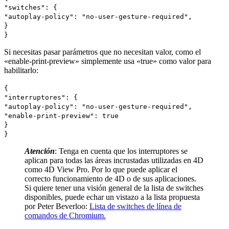
"switches": {
"autoplay-policy": "no-user-gesture-required",
}
}
Si necesitas pasar parámetros que no necesitan valor, como el
«enable-print-preview» simplemente usa «true» como valor para
habilitarlo:
{
"interruptores": {
"autoplay-policy": "no-user-gesture-required",
"enable-print-preview": true
}
}
Atención
: Tenga en cuenta que los interruptores se
aplican para todas las áreas incrustadas utilizadas en 4D
como 4D View Pro. Por lo que puede aplicar el
correcto funcionamiento de 4D o de sus aplicaciones.
Si quiere tener una visión general de la lista de switches
disponibles, puede echar un vistazo a la lista propuesta
por Peter Beverloo:
Lista de switches de línea de
comandos de Chromium.