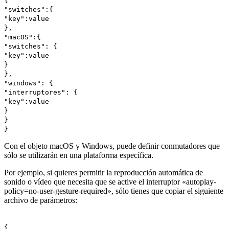
{
"switches":{
"key":value
},
"macOS":{
"switches": {
"key":value
}
},
"windows": {
"interruptores": {
"key":value
}
}
}
Con el objeto macOS y Windows, puede definir conmutadores que
sólo se utilizarán en una plataforma específica.
Por ejemplo, si quieres permitir la reproducción automática de
sonido o vídeo que necesita que se active el interruptor «autoplay-
policy=no-user-gesture-required», sólo tienes que copiar el siguiente
archivo de parámetros:
{