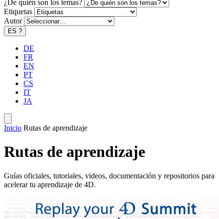
¿De quién son los temas?
Etiquetas
Autor
ES
?
DE
FR
EN
PT
CS
IT
JA
Inicio
Rutas de aprendizaje
Rutas de aprendizaje
Guías oficiales, tutoriales, videos, documentación y repositorios para
acelerar tu aprendizaje de 4D.