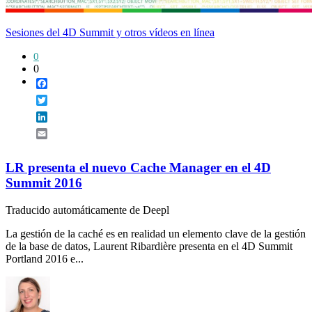
Sesiones del 4D Summit y otros vídeos en línea
0
0
Facebook
Twitter
LinkedIn
Email
LR presenta el nuevo Cache Manager en el 4D
Summit 2016
Traducido automáticamente de Deepl
La gestión de la caché es en realidad un elemento clave de la gestión
de la base de datos, Laurent Ribardière presenta en el 4D Summit
Portland 2016 e...