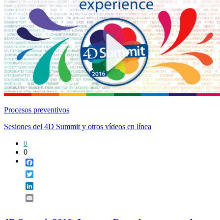
Procesos preventivos
Sesiones del 4D Summit y otros vídeos en línea
0
0
Facebook
Twitter
LinkedIn
Email