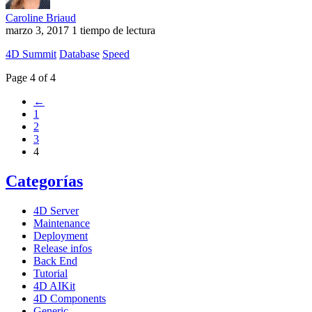
Caroline Briaud
marzo 3, 2017
1 tiempo de lectura
4D Summit
Database
Speed
Page 4 of 4
←
1
2
3
4
Categorías
4D Server
Maintenance
Deployment
Release infos
Back End
Tutorial
4D AIKit
4D Components
Generic