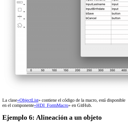
La clase
«ObjectList
» contiene el código de la macro, está disponible
en el componente
«HDI_FormMacro
» en GitHub.
Ejemplo 6: Alineación a un objeto