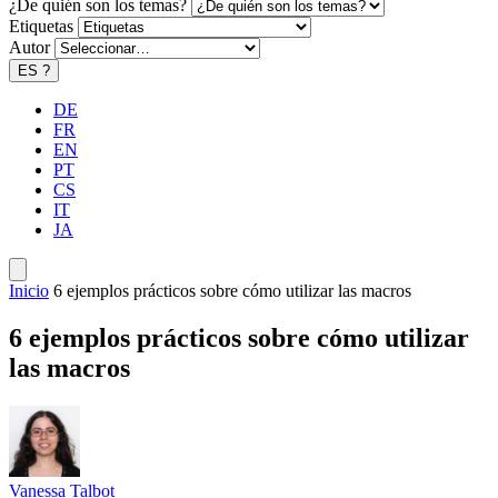
¿De quién son los temas?
Etiquetas
Autor
ES
?
DE
FR
EN
PT
CS
IT
JA
Inicio
6 ejemplos prácticos sobre cómo utilizar las macros
6 ejemplos prácticos sobre cómo utilizar
las macros
Vanessa Talbot