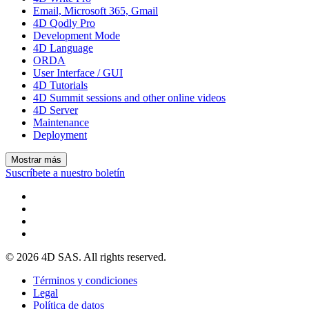
Email, Microsoft 365, Gmail
4D Qodly Pro
Development Mode
4D Language
ORDA
User Interface / GUI
4D Tutorials
4D Summit sessions and other online videos
4D Server
Maintenance
Deployment
Mostrar más
Suscríbete a nuestro boletín
© 2026 4D SAS. All rights reserved.
Términos y condiciones
Legal
Política de datos