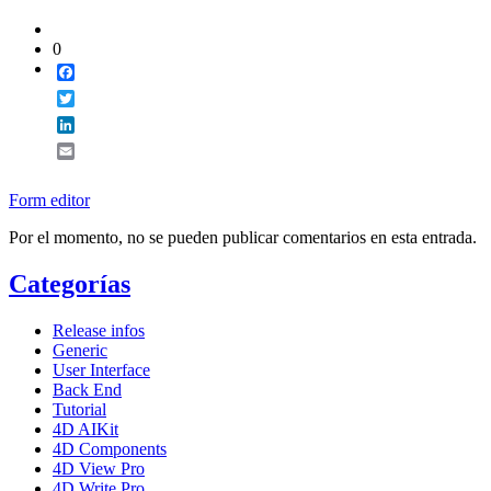
0
Facebook
Twitter
LinkedIn
Email
Form editor
Por el momento, no se pueden publicar comentarios en esta entrada.
Categorías
Release infos
Generic
User Interface
Back End
Tutorial
4D AIKit
4D Components
4D View Pro
4D Write Pro