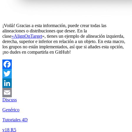
¡Voilà! Gracias a esta información, puede crear todas las
alineaciones o distribuciones que desee. En la
clase
«AlignOnTarget
«, tienes un ejemplo de alineación izquierda,
derecha, superior e inferior en relación a un objeto. En esta macro,
los grupos no están implementados, así que si añades esta opción,
¡no dudes en compartirla en GitHub!
Facebook
Twitter
LinkedIn
Discuss
Email
Genérico
Tutoriales 4D
v18 R5