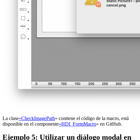
La clase
«CheckImagePath
» contiene el código de la macro, está
disponible en el componente
«HDI_FormMacro
» en GitHub.
Ejemplo 5: Utilizar un diálogo modal en