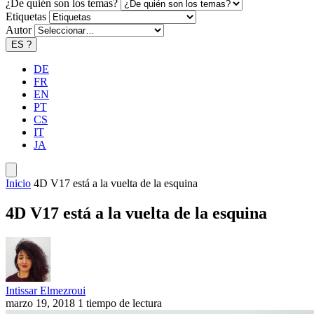
¿De quién son los temas?
Etiquetas
Autor
ES
?
DE
FR
EN
PT
CS
IT
JA
Inicio
4D V17 está a la vuelta de la esquina
4D V17 está a la vuelta de la esquina
Intissar Elmezroui
marzo 19, 2018
1 tiempo de lectura