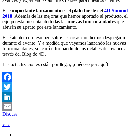
avances y experiencias aún más fiables para nuestros clientes.
Este
importante lanzamiento
es el
plato fuerte
del
4D Summit
2018
. Además de las mejoras que hemos aportado al producto, el
equipo está presentando todas las
nuevas funcionalidades
que
abrirán su apetito por este lanzamiento.
Esté atento a un resumen sobre las cosas que hemos desplegado
durante el evento. Y a medida que vayamos lanzando las nuevas
funcionalidades, se le irá informando de los detalles del avance a
través del Blog de 4D.
Las actualizaciones están por llegar, ¡quédese por aquí!
Facebook
Twitter
LinkedIn
Discuss
Email
v17