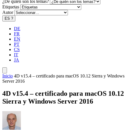
¿De quién son los temas?
Etiquetas
Autor
ES
?
DE
FR
EN
PT
CS
IT
JA
Inicio
4D v15.4 – certificado para macOS 10.12 Sierra y Windows
Server 2016
4D v15.4 – certificado para macOS 10.12
Sierra y Windows Server 2016