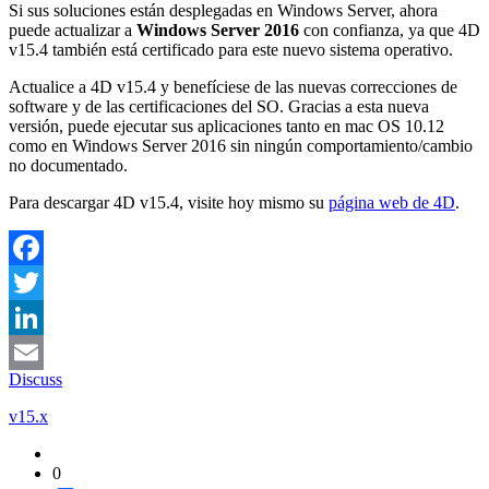
Si sus soluciones están desplegadas en Windows Server, ahora
puede actualizar a
Windows Server 2016
con confianza, ya que 4D
v15.4 también está certificado para este nuevo sistema operativo.
Actualice a 4D v15.4 y benefíciese de las nuevas correcciones de
software y de las certificaciones del SO. Gracias a esta nueva
versión, puede ejecutar sus aplicaciones tanto en mac OS 10.12
como en Windows Server 2016 sin ningún comportamiento/cambio
no documentado.
Para descargar 4D v15.4, visite hoy mismo su
página web de 4D
.
Facebook
Twitter
LinkedIn
Discuss
Email
v15.x
0