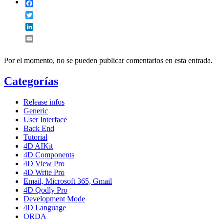
Facebook
Twitter
LinkedIn
Email
Por el momento, no se pueden publicar comentarios en esta entrada.
Categorías
Release infos
Generic
User Interface
Back End
Tutorial
4D AIKit
4D Components
4D View Pro
4D Write Pro
Email, Microsoft 365, Gmail
4D Qodly Pro
Development Mode
4D Language
ORDA