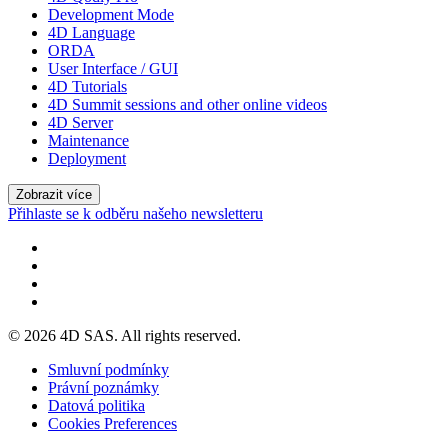
Development Mode
4D Language
ORDA
User Interface / GUI
4D Tutorials
4D Summit sessions and other online videos
4D Server
Maintenance
Deployment
Zobrazit více
Přihlaste se k odběru našeho newsletteru
© 2026 4D SAS. All rights reserved.
Smluvní podmínky
Právní poznámky
Datová politika
Cookies Preferences