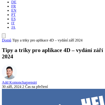
DE
FR
EN
PT
ES
IT
JA
Domů
Tipy a triky pro aplikace 4D – vydání září 2024
Tipy a triky pro aplikace 4D – vydání září
2024
Add Komoncharoensiri
30 září, 2024
2 Čas na přečtení