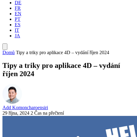
DE
FR
EN
PT
ES
IT
JA
Domů
Tipy a triky pro aplikace 4D – vydání říjen 2024
Tipy a triky pro aplikace 4D – vydání
říjen 2024
Add Komoncharoensiri
29 října, 2024
2 Čas na přečtení