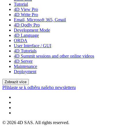
Tutorial
4D View Pro
4D Write Pro
Email, Microsoft 365, Gmail
4D Qodly Pro
Development Mode
4D Language
ORDA
User Interface / GUI
4D Tutorials
4D Summit sessions and other online videos
4D Server
Maintenance
Deployment
Zobrazit více
Přihlaste se k odběru našeho newsletteru
© 2026 4D SAS. All rights reserved.