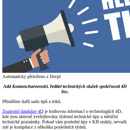
Automaticky přeloženo z Deepl
Add Komoncharoensiri, ředitel technických služeb společnosti 4D
Inc.
Přinášíme další sadu tipů a triků.
Znalostní databáze 4D
je knihovna informací o technologiích 4D,
kde jsou aktivně zveřejňovány týdenní technické tipy a měsíční
technické poznámky. Pokud vám poslední tipy v KB unikly, nevadí;
zde je kompilace z několika posledních týdnů.