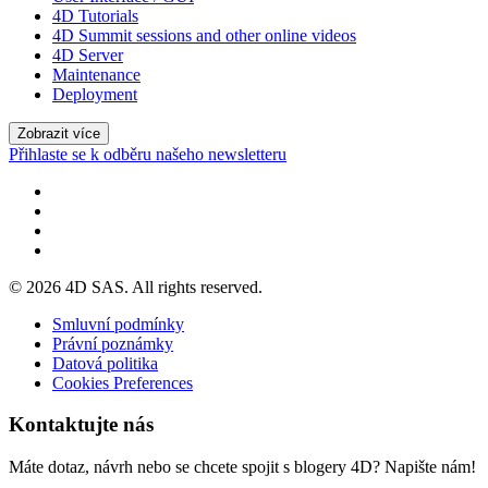
4D Tutorials
4D Summit sessions and other online videos
4D Server
Maintenance
Deployment
Zobrazit více
Přihlaste se k odběru našeho newsletteru
© 2026 4D SAS. All rights reserved.
Smluvní podmínky
Právní poznámky
Datová politika
Cookies Preferences
Kontaktujte nás
Máte dotaz, návrh nebo se chcete spojit s blogery 4D? Napište nám!