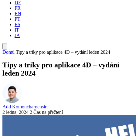
DE
FR
EN
PT
ES
IT
JA
Domů
Tipy a triky pro aplikace 4D – vydání leden 2024
Tipy a triky pro aplikace 4D – vydání
leden 2024
Add Komoncharoensiri
2 ledna, 2024
2 Čas na přečtení