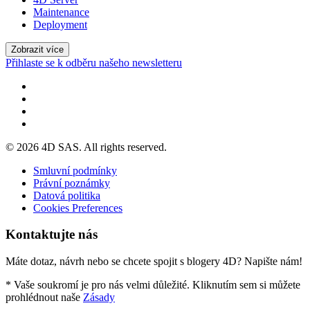
Maintenance
Deployment
Zobrazit více
Přihlaste se k odběru našeho newsletteru
© 2026 4D SAS. All rights reserved.
Smluvní podmínky
Právní poznámky
Datová politika
Cookies Preferences
Kontaktujte nás
Máte dotaz, návrh nebo se chcete spojit s blogery 4D? Napište nám!
* Vaše soukromí je pro nás velmi důležité. Kliknutím sem si můžete
prohlédnout naše
Zásady