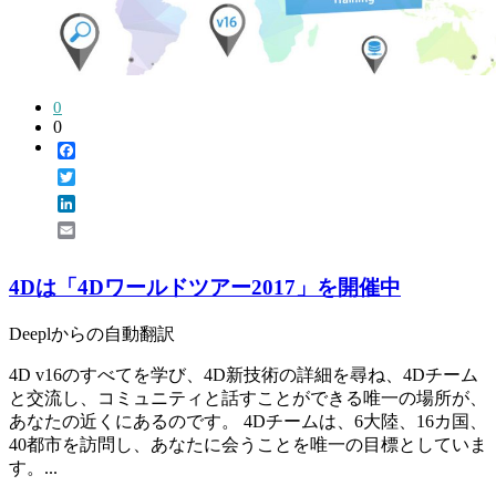
0
0
Facebook
Twitter
LinkedIn
Email
4Dは「4Dワールドツアー2017」を開催中
Deeplからの自動翻訳
4D v16のすべてを学び、4D新技術の詳細を尋ね、4Dチーム
と交流し、コミュニティと話すことができる唯一の場所が、
あなたの近くにあるのです。 4Dチームは、6大陸、16カ国、
40都市を訪問し、あなたに会うことを唯一の目標としていま
す。...