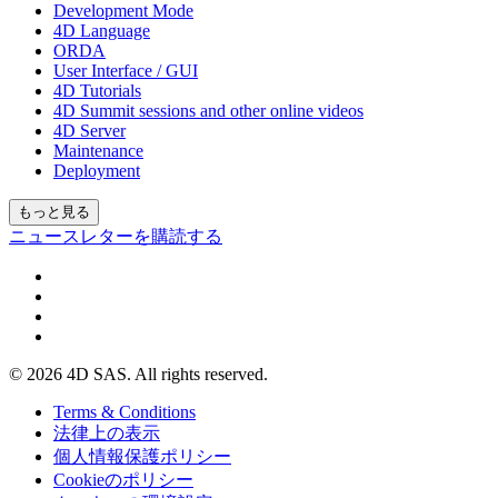
Development Mode
4D Language
ORDA
User Interface / GUI
4D Tutorials
4D Summit sessions and other online videos
4D Server
Maintenance
Deployment
もっと見る
ニュースレターを購読する
© 2026 4D SAS. All rights reserved.
Terms & Conditions
法律上の表示
個人情報保護ポリシー
Cookieのポリシー