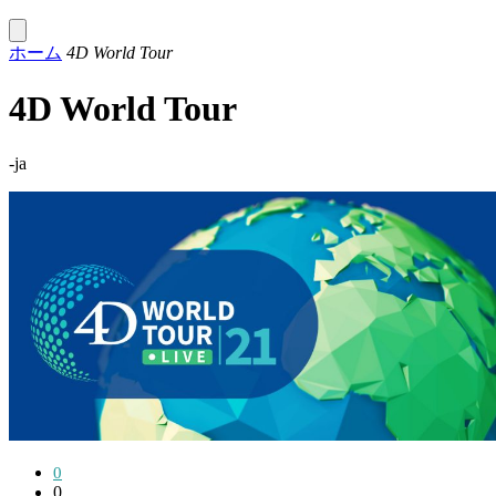
ホーム
4D World Tour
4D World Tour
-ja
0
0