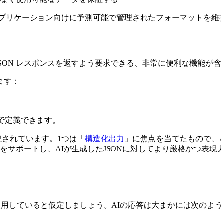
プリケーション向けに予測可能で管理されたフォーマットを維
れた JSON レスポンスを返すよう要求できる、非常に便利な機能
ます：
で定義できます。
説されています。1つは「
構造化出力
」に焦点を当てたもので、
をサポートし、AIが生成したJSONに対してより厳格かつ表
使用していると仮定しましょう。AIの応答は大まかには次のよ