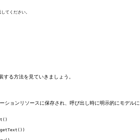
を実装する方法を見ていきましょう。
ケーションリソースに保存され、呼び出し時に明示的にモデル
t()

getText())
