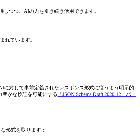
持しつつ、AIの力を引き続き活用できます。
が含まれています。
AIに対して事前定義されたレスポンス形式に従うよう明示的
現力豊かな検証を可能にする
「JSON Schema Draft 2020-12」パー
うな形式を取ります：