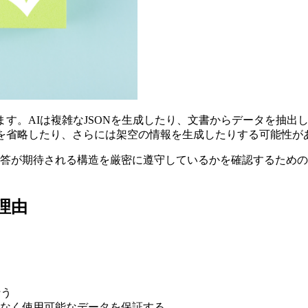
ます。AIは複雑なJSONを生成したり、文書からデータを抽
ドを省略したり、さらには架空の情報を生成したりする可能性が
の応答が期待される構造を厳密に遵守しているかを確認するため
理由
行う
なく使用可能なデータを保証する