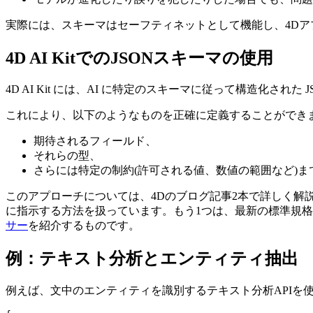
実際には、スキーマはセーフティネットとして機能し、4Dア
4D AI KitでのJSONスキーマの使用
4D AI Kit には、AI に特定のスキーマに従って構造化さ
これにより、以下のようなものを正確に定義することができ
期待されるフィールド、
それらの型、
さらには特定の制約(許可される値、数値の範囲など)ま
このアプローチについては、4Dのブログ記事2本で詳しく解
に指示する方法を扱っています。もう1つは、最新の標準規格
サー
を紹介するものです。
例：テキスト分析とエンティティ抽出
例えば、文中のエンティティを識別するテキスト分析APIを