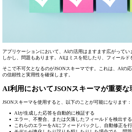
アプリケーションにおいて、AIの活用はますます広がってい
しかし、問題もあります。AIはミスを犯したり、フィール
そこで不可欠となるのがJSONスキーマです。これは、AI
の信頼性と実用性を確保します。
AI利用においてJSONスキーマが重要な
JSONスキーマを使用すると、以下のことが可能になります：
AIが生成した応答を自動的に検証する
エラー、不整合、または欠落したフィールドを検出する
これらのエラーをAIにフィードバックし、自動修正を
モデルが進化したり誤りを犯したりした場合でも、問題