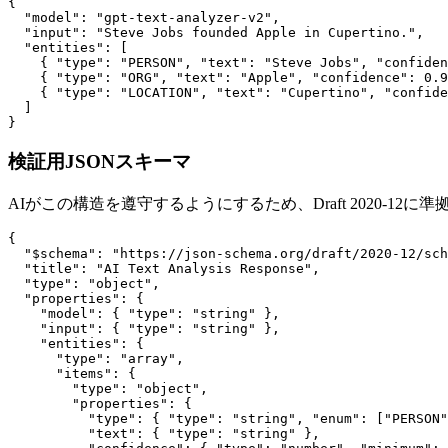
{

  "model": "gpt-text-analyzer-v2",

  "input": "Steve Jobs founded Apple in Cupertino.",

  "entities": [

    { "type": "PERSON", "text": "Steve Jobs", "confiden
    { "type": "ORG", "text": "Apple", "confidence": 0.9
    { "type": "LOCATION", "text": "Cupertino", "confide
  ]

}
検証用JSONスキーマ
AIがこの構造を遵守するようにするため、Draft 2020-12に
{

  "$schema": "https://json-schema.org/draft/2020-12/sch
  "title": "AI Text Analysis Response",

  "type": "object",

  "properties": {

    "model": { "type": "string" },

    "input": { "type": "string" },

    "entities": {

      "type": "array",

      "items": {

        "type": "object",

        "properties": {

          "type": { "type": "string", "enum": ["PERSON"
          "text": { "type": "string" },
