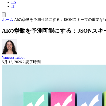
ES
IT
ホーム
AIの挙動を予測可能にする：JSONスキーマの重要な
AIの挙動を予測可能にする：JSONス
Vanessa Talbot
5月 13, 2026
2 読了時間