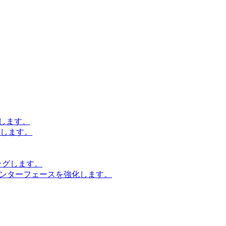
します。
設計します。
ッグします。
インターフェースを強化します。