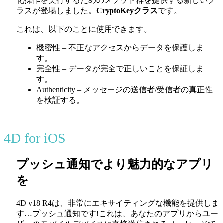
化操作を実行するためのメソッド群を提供する新しいク
ラスが登場しました。
CryptoKeyクラス
です。
これは、以下のことに使用できます。
機密性 – 不正なアクセスからデータを保護しま
す。
完全性 – データが完全で正しいことを保証しま
す。
Authenticity – メッセージの送信者/受信者の真正性
を検証する。
4D for iOS
プッシュ通知でより魅力的なアプリ
を
4D v18 R4は、非常にエキサイティングな機能を提供しま
す…プッシュ通知です!これは、あなたのアプリからユー