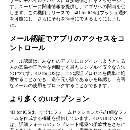
ザーのモバイルデバイスに直接送信されるメッセージで
す。ユーザーに関連情報を提供し、アプリへの関与を促
します。この機能リリースで、4D for iOSはプッシュ通知
を可能にし、さらにそれを簡単にできるようにしまし
た。
メール認証でアプリのアクセスをコ
ントロール
メール認証は、あなたのアプリにログインしようとする
人の真偽や正当性を判断する最もシンプルで安全な方法
の1つです。4D for iOSは、この認証プロセスを簡単に処
理することができ、送信元が誰であるかを確認し、有害
なメールの使用をブロックすることができます。
より多くのUIオプション
4D for iOSは、すでにフォームセクションから詳細なフォ
ームを作成する機能を提供しています。4D v18 R4から
は、詳細フォームのテンプレート構築の柔軟性をさらに