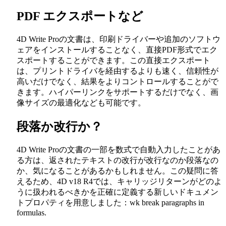
PDF エクスポートなど
4D Write Proの文書は、印刷ドライバーや追加のソフトウ
ェアをインストールすることなく、直接PDF形式でエク
スポートすることができます。この直接エクスポート
は、プリントドライバを経由するよりも速く、信頼性が
高いだけでなく、結果をよりコントロールすることがで
きます。ハイパーリンクをサポートするだけでなく、画
像サイズの最適化なども可能です。
段落か改行か？
4D Write Proの文書の一部を数式で自動入力したことがあ
る方は、返されたテキストの改行が改行なのか段落なの
か、気になることがあるかもしれません。この疑問に答
えるため、4D v18 R4では、キャリッジリターンがどのよ
うに扱われるべきかを正確に定義する新しいドキュメン
トプロパティを用意しました：
wk break paragraphs in
formulas
.