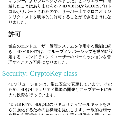
ポリシーによりブロックさ
れました」というエラーに遭
遇したことはありませんか？4D v18 R4からCORSプロト
コルがサポートされたので、サーバー上でクロスオリジ
ンリクエストを明示的に許可することができるようにな
りました。
許可
独自のエンドユーザー管理システムを使用する機能に続
き、4D v18 R4では、グループメンバーシップを動的に設
定するコマンドでエンドユーザーのパーミッションを管
理することが可能になりました。
Security: CryptoKey class
4Dソリューションは、常に安全で安定しています。その
ため、4Dはセキュリティ機能の開発とアップデートに多
大な投資を行っています。
4D v18 R4で、4Dは4Dのセキュリティツールキットをさ
らに強化するための新機能を提供します。一般的な暗号