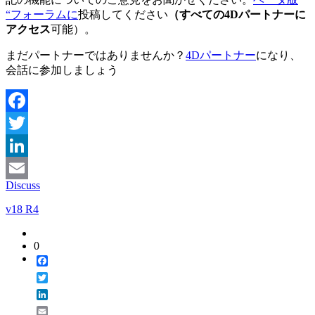
“フォーラムに
投稿してください
（すべての4Dパートナーに
アクセス
可能）。
まだパートナーではありませんか？
4Dパートナー
になり、
会話に参加しましょう
Facebook
Twitter
LinkedIn
Discuss
Email
v18 R4
0
Facebook
Twitter
LinkedIn
Email