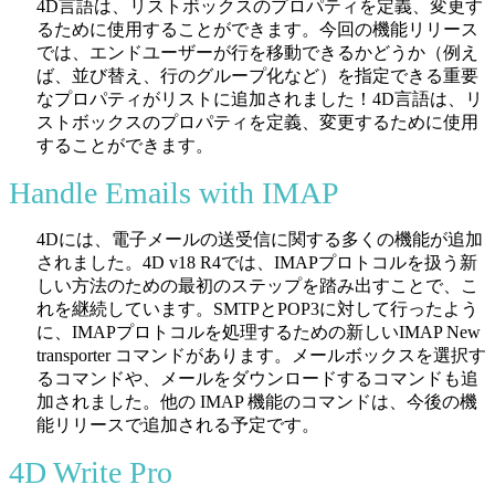
4D言語は、リストボックスのプロパティを定義、変更す
るために使用することができます。今回の機能リリース
では、エンドユーザーが行を移動できるかどうか（例え
ば、並び替え、行のグループ化など）を指定できる重要
なプロパティがリストに追加されました！4D言語は、リ
ストボックスのプロパティを定義、変更するために使用
することができます。
Handle Emails with IMAP
4Dには、電子メールの送受信に関する多くの機能が追加
されました。4D v18 R4では、IMAPプロトコルを扱う新
しい方法のための最初のステップを踏み出すことで、こ
れを継続しています。SMTPとPOP3に対して行ったよう
に、IMAPプロトコルを処理するための新しい
IMAP New
transporter
コマンドがあります。メールボックスを選択す
るコマンドや、メールをダウンロードするコマンドも追
加されました。他の IMAP 機能のコマンドは、今後の機
能リリースで追加される予定です。
4D Write Pro