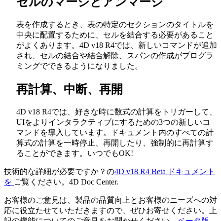
セルのマージとアンマージ
表を作成するとき、表の特定のセクションのタイトルを
中央に配置するために、セルを結合する必要があること
がよくあります。4D v18 R4では、新しいコマンドが追加
され、セルの結合や結合解除、スパンの作成がプログラ
ミングでできるようになりました。
再計算、中断、再開
4D v18 R4では、好きな時に数式の計算をトリガーして、
UIをよりインタラクティブにするための3つの新しいコ
マンドを導入しています。ドキュメント内のすべての計
算式の計算を一時停止、再開したり、強制的に再計算す
ることができます。いつでもOK!
技術的な詳細が必要ですか？の
4D v18 R4 Beta
ドキュメント
を
ご覧ください。
4D Doc Center.
お客様のご意見は、製品の品質向上とお客様のニーズへの対
応に役立たせていただきますので、ぜひお寄せください。上
記の機能についてのご意見をお聞かせください。
ベータ版