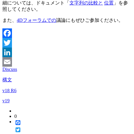
細については、ドキュメント「
文字列の比較と
位置
」を参
照してください。
また、
4Dフォーラムでの
議論にもぜひご参加ください。
Facebook
Twitter
LinkedIn
Discuss
Email
構文
v18 R6
v19
0
Facebook
Twitter