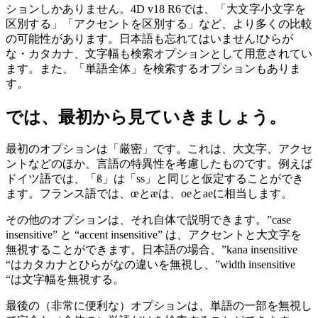
ションしかありません。4D v18 R6では、「大文字小文字を
区別する」「アクセントを区別する」など、より多くの比較
の可能性があります。日本語も忘れてはいません!ひらが
な・カタカナ、文字幅も検索オプションとして用意されてい
ます。また、「単語全体」を検索するオプションもありま
す。
では、最初から見ていきましょう。
最初のオプションは「厳密」です。これは、大文字、アクセ
ントなどのほか、言語の特異性を考慮したものです。例えば
ドイツ語では、「ß」は「ss」と同じと仮定することができ
ます。フランス語では、œとæは、oeとaeに相当します。
その他のオプションは、それ自体で説明できます。”case
insensitive” と “accent insensitive” は、アクセントと大文字を
無視することができます。日本語の場合、”kana insensitive
“はカタカナとひらがなの違いを無視し、”width insensitive
“は文字幅を無視する。
最後の（非常に便利な）オプションは、単語の一部を無視し