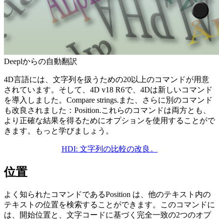
Deeplからの自動翻訳
4D言語には、文字列を扱うための20以上のコマンドが用意
されています。そして、4D v18 R6で、4Dは新しいコマンド
を導入しました。
Compare strings
.また、さらに別のコマンド
も改良されました：
Position
.これらのコマンドは両方とも、
より正確な結果を得るためにオプションを使用することがで
きます。もっと学びましょう。
HDI: 文字列の比較の改良。
位置
よく知られたコマンドである
Position
は、他のテキスト内の
テキストの位置を検索することができます。このコマンドに
は、開始位置と、文字コードに基づく完全一致の2つのオプ