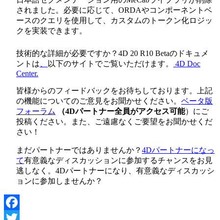
されました。必要に応じて、ORDAやコンポーネントベ
ースのクエリを使用して、カスタムのトークン化ロジッ
クを実装できます。
技術的な詳細が必要ですか？4D 20 R10 Betaのドキュメ
ントは
、
以下のサイトでご覧いただけます。
4D Doc
Center.
皆様からのフィードバックをお待ちしております。上記
の機能についてのご意見をお聞かせください。
ベータ版
フォーラム
（4Dパートナー全員がアクセス可能
）にご
投稿ください。また、ご遠慮なくご要望をお聞かせくだ
さい！
まだパートナーではありませんか？
4Dパートナーになっ
て
有意義なディスカッションに参加するチャンスをお見
逃しなく。4Dパートナーになり、有意義なディスカッシ
ョンに参加しませんか？
Facebook