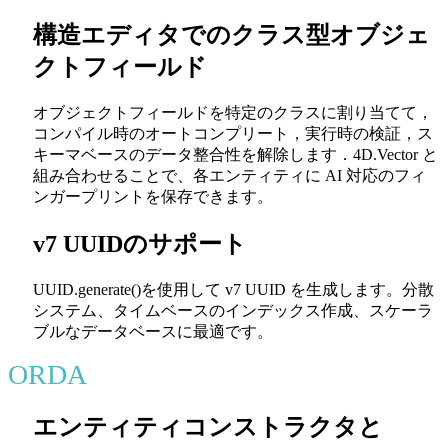
構造エディタでのクラス型オブジェ
クトフィールド
オブジェクトフィールドを特定のクラスに割り当てて，
コンパイル時のオートコンプリート，実行時の検証，ス
キーマベースのデータ整合性を解除します．
4D.Vector
と
組み合わせることで、各エンティティに AI 対応のフィ
ンガープリントを保存できます。
v7 UUIDのサポート
UUID.generate()
を使用して v7 UUID を生成します。分散
システム、タイムベースのインデックス作成、スケーラ
ブルなデータベースに最適です。
ORDA
エンティティコンストラクタと