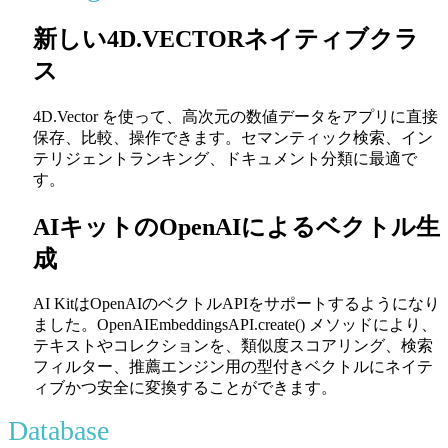
新しい4D.VECTORネイティブクラ
ス
4D.Vector
を使って、高次元の数値データをアプリに直接
保存、比較、操作できます。セマンティック検索、イン
テリジェントランキング、ドキュメント分類に最適で
す。
AIキットのOpenAIによるベクトル生
成
AI KitはOpenAIのベクトルAPIをサポートするようになり
ました。
OpenAIEmbeddingsAPI.create()
メソッドにより、
テキストやコレクションを、類似度スコアリング、検索
フィルター、推薦エンジン用の型付きベクトルにネイテ
ィブかつ安全に変換することができます。
Database