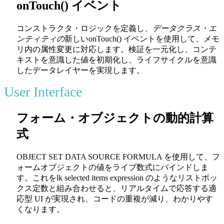
onTouch() イベント
コンストラクタ・ロジックを定義し、
データクラス・エ
ンティティの
新しい
onTouch()
イベントを使用して、メモ
リ内の属性変更に対応します。検証を一元化し、コンテ
キストを意識した値を初期化し、ライフサイクルを意識
したデータレイヤーを実現します。
User Interface
フォーム・オブジェクトの動的計算
式
OBJECT SET DATA SOURCE FORMULA
を使用して、フ
ォームオブジェクトの値をライブ数式にバインドしま
す。これを
lk selected items expression
のようなリストボッ
クス定数と組み合わせると、リアルタイムで応答する適
応型 UI が実現され、コードの重複が減り、わかりやす
くなります。