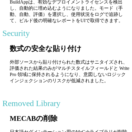
BuildAppは、有効なデプロイメントライセンスを検出
し、自動的に埋め込むようになりました。モード（手
動、自動、評価）を選択し、使用状況をログで追跡し
て、ビルド後の明確なレポートをUIで取得できます。
Security
数式の安全な貼り付け
外部ソースから貼り付けられた数式はサニタイズされ、
評価された結果のみがマルチスタイルフィールドと Write
Pro 領域に保持されるようになり、意図しないロジック
インジェクションのリスクが低減されました。
Removed Library
MECABの削除
日本語セグメンテーション用のMeCabライブラリが削除