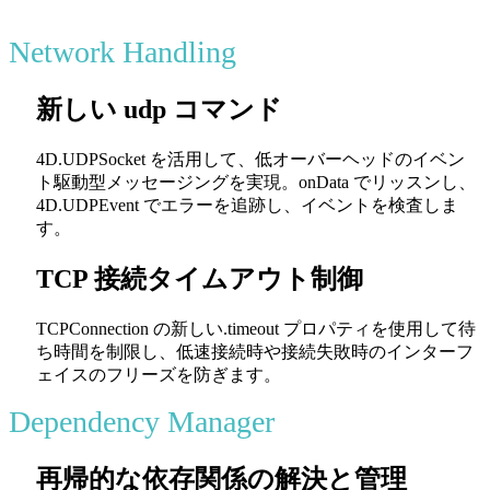
Network Handling
新しい udp コマンド
4D.UDPSocket
を活用して、低オーバーヘッドのイベン
ト駆動型メッセージングを実現。
onData
でリッスンし、
4D.UDPEvent
でエラーを追跡し、イベントを検査しま
す。
TCP 接続タイムアウト制御
TCPConnection
の新しい
.timeout
プロパティを使用して待
ち時間を制限し、低速接続時や接続失敗時のインターフ
ェイスのフリーズを防ぎます。
Dependency Manager
再帰的な依存関係の解決と管理