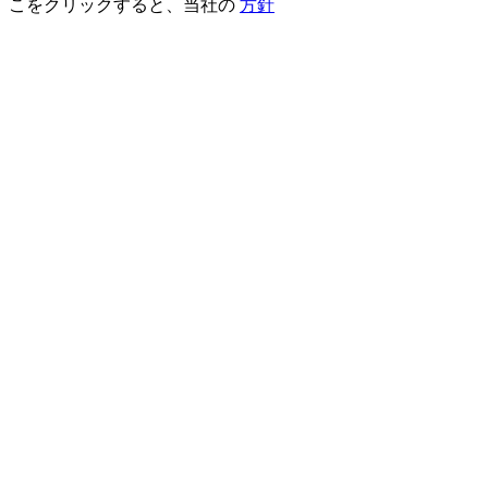
こをクリックすると、当社の
方針