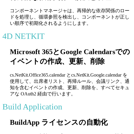
コンポーネントマネージャは、再帰的な依存関係のロー
ドを処理し、循環参照を検出し、コンポーネントが正し
い順序で初期化されるようにします。
4D NETKIT
Microsoft 365とGoogle Calendarsでの
イベントの作成、更新、削除
cs.NetKit.Office365.calendar
と
cs.NetKit.Google.calendar
を
使用して、出席者リスト、再帰ルール、会議リンク、通
知を含むイベントの作成、更新、削除を、すべてセキュ
アな OAuth2 経由で行います。
Build Application
BuildApp ライセンスの自動化