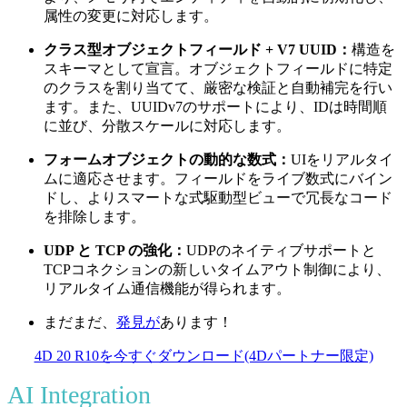
属性の変更に対応します。
クラス型オブジェクトフィールド + V7 UUID：
構造を
スキーマとして宣言。オブジェクトフィールドに特定
のクラスを割り当てて、厳密な検証と自動補完を行い
ます。また、UUIDv7のサポートにより、IDは時間順
に並び、分散スケールに対応します。
フォームオブジェクトの動的な数式：
UIをリアルタイ
ムに適応させます。フィールドをライブ数式にバイン
ドし、よりスマートな式駆動型ビューで冗長なコード
を排除します。
UDP と TCP の強化：
UDPのネイティブサポートと
TCPコネクションの新しいタイムアウト制御により、
リアルタイム通信機能が得られます。
まだまだ、
発見が
あります！
4D 20 R10を今すぐダウンロード(4Dパートナー限定)
AI Integration