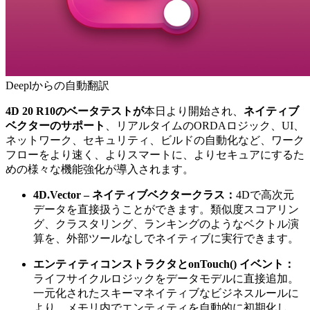
Deeplからの自動翻訳
4D 20 R10のベータテストが
本日より開始され、
ネイティブ
ベクターのサポート
、リアルタイムのORDAロジック、UI、
ネットワーク、セキュリティ、ビルドの自動化など、ワーク
フローをより速く、よりスマートに、よりセキュアにするた
めの様々な機能強化が導入されます。
4D.Vector – ネイティブベクタークラス：
4Dで高次元
データを直接扱うことができます。類似度スコアリン
グ、クラスタリング、ランキングのようなベクトル演
算を、外部ツールなしでネイティブに実行できます。
エンティティコンストラクタと
onTouch()
イベント：
ライフサイクルロジックをデータモデルに直接追加。
一元化されたスキーマネイティブなビジネスルールに
より、メモリ内でエンティティを自動的に初期化し、