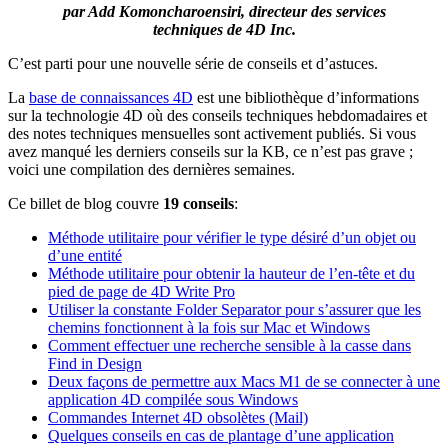
par Add Komoncharoensiri, directeur des services
techniques de 4D Inc.
C’est parti pour une nouvelle série de conseils et d’astuces.
La
base de connaissances 4D
est une bibliothèque d’informations
sur la technologie 4D où des conseils techniques hebdomadaires et
des notes techniques mensuelles sont activement publiés. Si vous
avez manqué les derniers conseils sur la KB, ce n’est pas grave ;
voici une compilation des dernières semaines.
Ce billet de blog couvre
19 conseils
:
Méthode utilitaire pour vérifier le type désiré d’un objet ou
d’une entité
Méthode utilitaire pour obtenir la hauteur de l’en-tête et du
pied de page de 4D Write Pro
Utiliser la constante Folder Separator pour s’assurer que les
chemins fonctionnent à la fois sur Mac et Windows
Comment effectuer une recherche sensible à la casse dans
Find in Design
Deux façons de permettre aux Macs M1 de se connecter à une
application 4D compilée sous Windows
Commandes Internet 4D obsolètes (Mail)
Quelques conseils en cas de plantage d’une application