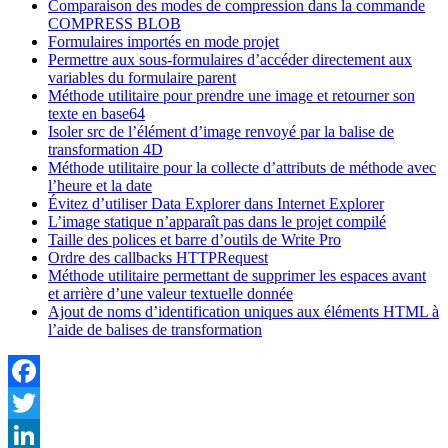
Comparaison des modes de compression dans la commande
COMPRESS BLOB
Formulaires importés en mode projet
Permettre aux sous-formulaires d’accéder directement aux
variables du formulaire parent
Méthode utilitaire pour prendre une image et retourner son
texte en base64
Isoler src de l’élément d’image renvoyé par la balise de
transformation 4D
Méthode utilitaire pour la collecte d’attributs de méthode avec
l’heure et la date
Évitez d’utiliser Data Explorer dans Internet Explorer
L’image statique n’apparaît pas dans le projet compilé
Taille des polices et barre d’outils de Write Pro
Ordre des callbacks HTTPRequest
Méthode utilitaire permettant de supprimer les espaces avant
et arrière d’une valeur textuelle donnée
Ajout de noms d’identification uniques aux éléments HTML à
l’aide de balises de transformation
Facebook
Twitter