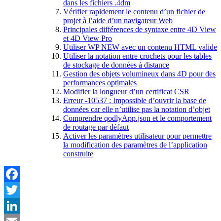
dans les fichiers .4dm
Vérifier rapidement le contenu d’un fichier de
projet à l’aide d’un navigateur Web
Principales différences de syntaxe entre 4D View
et 4D View Pro
Utiliser WP NEW avec un contenu HTML valide
Utiliser la notation entre crochets pour les tables
de stockage de données à distance
Gestion des objets volumineux dans 4D pour des
performances optimales
Modifier la longueur d’un certificat CSR
Erreur -10537 : Impossible d’ouvrir la base de
données car elle n’utilise pas la notation d’objet
Comprendre qodlyApp.json et le comportement
de routage par défaut
Activer les paramètres utilisateur pour permettre
la modification des paramètres de l’application
construite
Facebook
Twitter