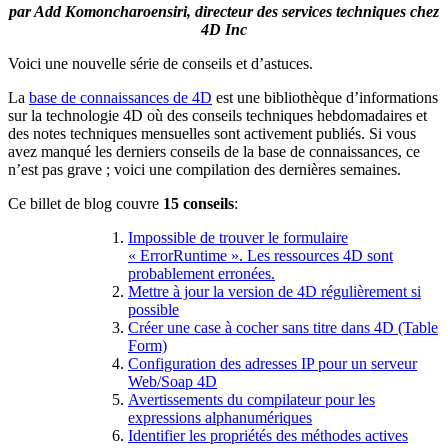
par Add Komoncharoensiri, directeur des services techniques chez
4D Inc
Voici une nouvelle série de conseils et d’astuces.
La
base de connaissances de 4D
est une bibliothèque d’informations
sur la technologie 4D où des conseils techniques hebdomadaires et
des notes techniques mensuelles sont activement publiés. Si vous
avez manqué les derniers conseils de la base de connaissances, ce
n’est pas grave ; voici une compilation des dernières semaines.
Ce billet de blog couvre
15 conseils
:
Impossible de trouver le formulaire
« ErrorRuntime ». Les ressources 4D sont
probablement erronées.
Mettre à jour la version de 4D régulièrement si
possible
Créer une case à cocher sans titre dans 4D (Table
Form)
Configuration des adresses IP pour un serveur
Web/Soap 4D
Avertissements du compilateur pour les
expressions alphanumériques
Identifier les propriétés des méthodes actives