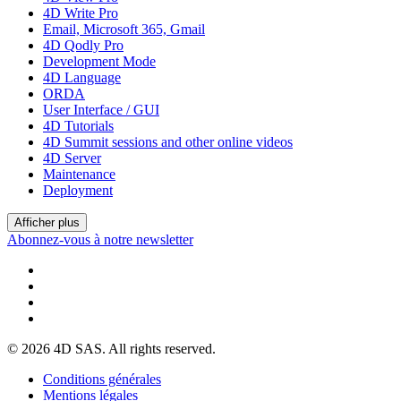
4D Write Pro
Email, Microsoft 365, Gmail
4D Qodly Pro
Development Mode
4D Language
ORDA
User Interface / GUI
4D Tutorials
4D Summit sessions and other online videos
4D Server
Maintenance
Deployment
Afficher plus
Abonnez-vous à notre newsletter
© 2026 4D SAS. All rights reserved.
Conditions générales
Mentions légales